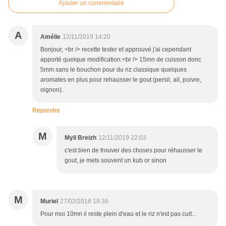
Ajouter un commentaire
A
Amélie
12/11/2019 14:20
Bonjour, <br /> recette tester et approuvé j'ai cependant
apporté quelque modification.<br /> 15mn de cuisson donc
5mm sans le bouchon pour du riz classique quelques
aromates en plus pour rehausser le gout (persil, ail, poivre,
oignon).
Répondre
M
Myli Breizh
12/11/2019 22:03
c'est bien de trouver des choses pour réhausser le
gout, je mets souvent un kub or sinon
M
Muriel
27/02/2018 19:36
Pour moi 10mn il reste plein d'eau et le riz n'est pas cuit...