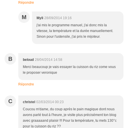
Répondre
M
Myli
28/09/2014 19:16
j'ai mis le programme manuel, j'ai donc mis la
vitesse, la température et la durée manuellement.
Sinon pour l'ustensile, j'ai pris le mijoteur.
B
beloud
28/04/2014 14:58
Merci beaucoup je vais essayer la cuisson du riz come vous
le proposer veronique
Répondre
C
christel
02/03/2014 00:23
Coucou m'dame, du coup après le pain magique dont nous
avons parlé tout à l'heure, je visite plus précisément ton blog
avec graaaaand plaisir !!! Pour la température, tu mets 130°c
pour la cuisson du riz ??