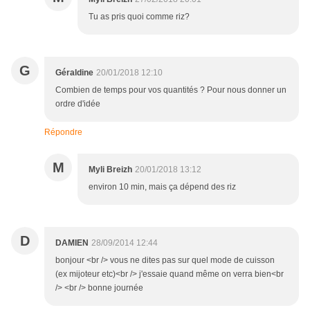
Tu as pris quoi comme riz?
G
Géraldine
20/01/2018 12:10
Combien de temps pour vos quantités ? Pour nous donner un
ordre d'idée
Répondre
M
Myli Breizh
20/01/2018 13:12
environ 10 min, mais ça dépend des riz
D
DAMIEN
28/09/2014 12:44
bonjour <br /> vous ne dites pas sur quel mode de cuisson
(ex mijoteur etc)<br /> j'essaie quand même on verra bien<br
/> <br /> bonne journée