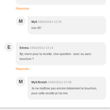
Répondre
M
Myli
28/04/2014 15:35
non 95°
E
Emma
24/02/2014 23:14
Bjr, merci pour la recette. Une question : avec ou sans
bouchon ?
Répondre
M
Myli Breizh
24/02/2014 23:36
Je ne maîtrise pas encore totalement le bouchon,
pour cette recette je l'ai mis.