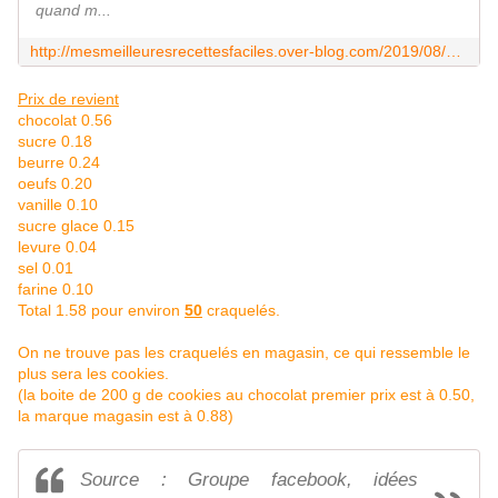
quand m...
http://mesmeilleuresrecettesfaciles.over-blog.com/2019/08/craqueles-au-mini-bol-du-companion.html
Prix de revient
chocolat 0.56
sucre 0.18
beurre 0.24
oeufs 0.20
vanille 0.10
sucre glace 0.15
levure 0.04
sel 0.01
farine 0.10
Total 1.58 pour environ
50
craquelés.
On ne trouve pas les craquelés en magasin, ce qui ressemble le
plus sera les cookies.
(la boite de 200 g de cookies au chocolat premier prix est à 0.50,
la marque magasin est à 0.88)
Source : Groupe facebook, idées