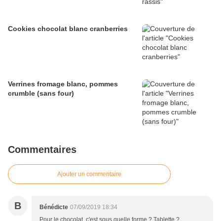
Cookies chocolat blanc cranberries
Verrines fromage blanc, pommes
crumble (sans four)
Commentaires
Ajouter un commentaire
B
Bénédicte
07/09/2019 18:34
Pour le chocolat, c'est sous quelle forme ? Tablette ?