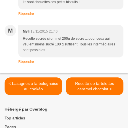
ils sont chouettes ces petits biscuits !
Répondre
M
Myli
13/11/2015 21:46
Recette sucrée si on met 200g de sucre ... pour ceux qui
veulent moins sucré 100 g suffisent. Tous les intermédiaires
sont possibles.
Répondre
< Lasagnes à la bolognaise
Recette de tartelettes
au cookéo
caramel chocolat >
Hébergé par Overblog
Top articles
Pages