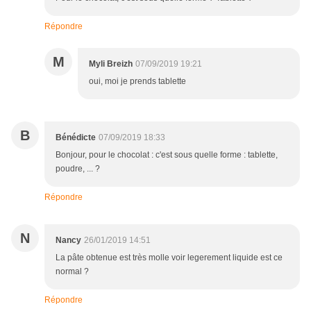
Répondre
M
Myli Breizh
07/09/2019 19:21
oui, moi je prends tablette
B
Bénédicte
07/09/2019 18:33
Bonjour, pour le chocolat : c'est sous quelle forme : tablette,
poudre, ... ?
Répondre
N
Nancy
26/01/2019 14:51
La pâte obtenue est très molle voir legerement liquide est ce
normal ?
Répondre