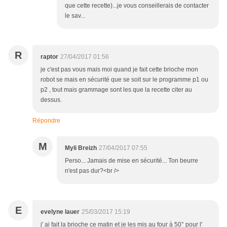
que cette recette)...je vous conseillerais de contacter
le sav...
R
raptor
27/04/2017 01:56
je c'est pas vous mais moi quand je fait cette brioche mon
robot se mais en sécurité que se soit sur le programme p1 ou
p2 , tout mais grammage sont les que la recette citer au
dessus.
Répondre
M
Myli Breizh
27/04/2017 07:55
Perso... Jamais de mise en sécurité... Ton beurre
n'est pas dur?<br />
E
evelyne lauer
25/03/2017 15:19
j' ai fait la brioche ce matin et je les mis au four à 50° pour l'