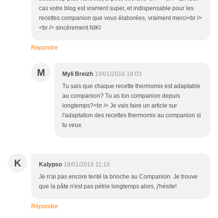
cas votre blog est vrament super, et indispensable pour les
recettes companion que vous élaborées, vraiment merci<br />
<br /> sincèrement NIKI
Répondre
M
Myli Breizh
18/01/2016 18:03
Tu sais que chaque recette thermomix est adaptable
au companion? Tu as ton companion depuis
longtemps?<br /> Je vais faire un article sur
l'adaptation des recettes thermomix au companion si
tu veux.
K
Kalypso
18/01/2016 11:16
Je n'ai pas encore tenté la brioche au Companion. Je trouve
que la pâte n'est pas pétrie longtemps alors, j'hésite!
Répondre