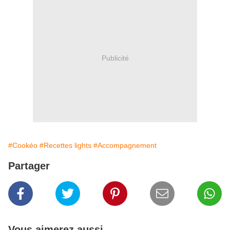
Publicité
#Cookéo
#Recettes lights
#Accompagnement
Partager
Vous aimerez aussi