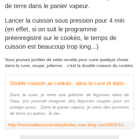
de terre dans le panier vapeur.
Lancer la cuisson sous pression pour 4 min
(en effet, si on suit le programme
préenregistré sur le cookéo, le temps de
cuisson est beaucoup trop long...)
Vous pouvez profiter de cette recette pour cuire quelque chose
dans la cuve, soupe, julienne... c'est la double cuisson du cookéo
Double cuisson au cookéo : dans la cuve et dans le panier vapeur en même temps - Mes Meilleures Recettes Faciles
Dans la cuve, je mets une julienne de légumes dans de
l'eau. (on pourrait imaginer des légumes coupés pour un
potage aussi... Dans le panier vapeur, je mets des pommes
de terre ou autres. Je lan...
http://mesmeilleuresrecettesfaciles.over-blog.com/2016/11/double-cuisson-au-cookeo.html