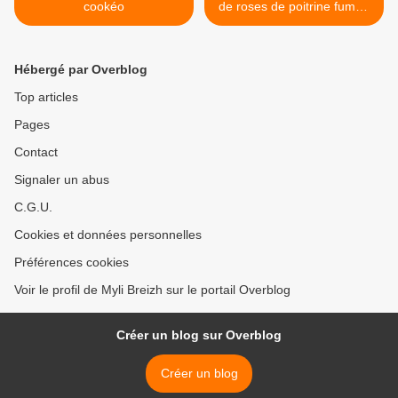
cookéo
de roses de poitrine fumée
>
Hébergé par Overblog
Top articles
Pages
Contact
Signaler un abus
C.G.U.
Cookies et données personnelles
Préférences cookies
Voir le profil de Myli Breizh sur le portail Overblog
Créer un blog sur Overblog
Créer un blog