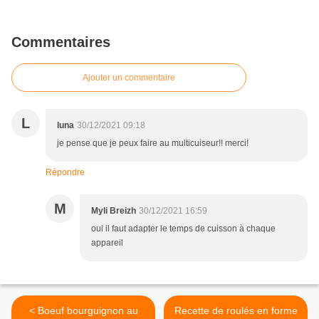
Commentaires
Ajouter un commentaire
L
luna
30/12/2021 09:18
je pense que je peux faire au multicuiseur!! merci!
Répondre
M
Myli Breizh
30/12/2021 16:59
oui il faut adapter le temps de cuisson à chaque
appareil
< Boeuf bourguignon au
Recette de roulés en forme