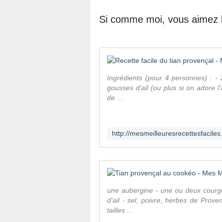
Si comme moi, vous aimez les
Ingrédients (pour 4 personnes) : -
gousses d'ail (ou plus si on adore l'a
de ...
une aubergine - une ou deux courge
d'ail - sel, poivre, herbes de Prove
tailles ...