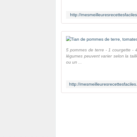
http://mesmeilleuresrecettesfacil
5 pommes de terre - 1 courgette - 4
légumes peuvent varier selon la taill
ou un ...