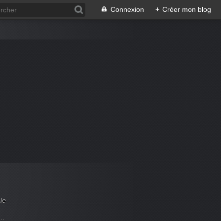
Connexion
+
Créer mon blog
le
..