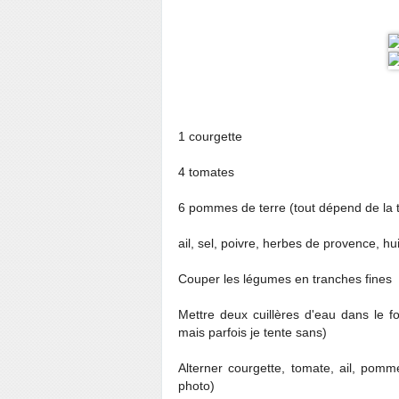
1 courgette
4 tomates
6 pommes de terre (tout dépend de la ta
ail, sel, poivre, herbes de provence, hui
Couper les légumes en tranches fines
Mettre deux cuillères d'eau dans le f
mais parfois je tente sans)
Alterner courgette, tomate, ail, pom
photo)