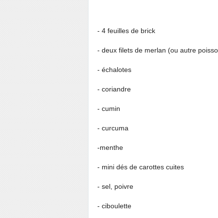
- 4 feuilles de brick
- deux filets de merlan (ou autre poiss
- échalotes
- coriandre
- cumin
- curcuma
-menthe
- mini dés de carottes cuites
- sel, poivre
- ciboulette