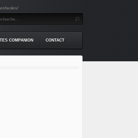
sfaciles/
TES COMPANION
CONTACT