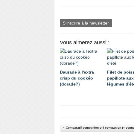
S'inscrire à la newsletter
Vous aimerez aussi :
Daurade à l'extra
Filet de poi
crisp du cookéo
papillote aux
(dorade?)
légumes d'ét
Comparatif companion et i-companion (= conne