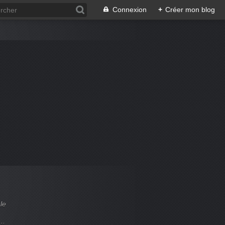
Connexion
+
Créer mon blog
le
..