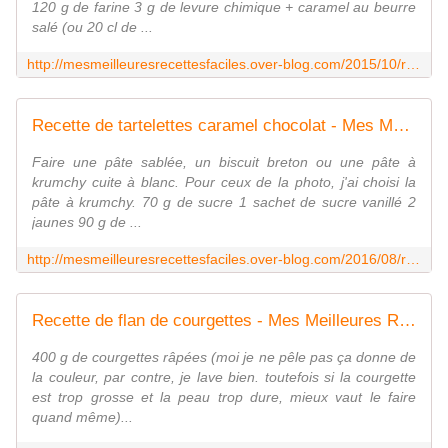
120 g de farine 3 g de levure chimique + caramel au beurre
salé (ou 20 cl de ...
http://mesmeilleuresrecettesfaciles.over-blog.com/2015/10/recette-krumchy-au-companion-moulinex.html
Recette de tartelettes caramel chocolat - Mes Meilleures Recettes Faciles
Faire une pâte sablée, un biscuit breton ou une pâte à
krumchy cuite à blanc. Pour ceux de la photo, j'ai choisi la
pâte à krumchy. 70 g de sucre 1 sachet de sucre vanillé 2
jaunes 90 g de ...
http://mesmeilleuresrecettesfaciles.over-blog.com/2016/08/recette-de-tartelettes-caramel-chocolat.html
Recette de flan de courgettes - Mes Meilleures Recettes Faciles
400 g de courgettes râpées (moi je ne pêle pas ça donne de
la couleur, par contre, je lave bien. toutefois si la courgette
est trop grosse et la peau trop dure, mieux vaut le faire
quand même)...