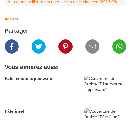
http://mesmeilleuresrecettesfaciles.over-blog.com/2016/09/recette-de-flan-de-courgettes.html
#divers
Partager
Vous aimerez aussi
Pâte minute tupperware
Pâte à sel