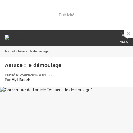
Publicité
MENU
Accueil
» Astuce : le démoulage
Astuce : le démoulage
Publié le 25/09/2016 à 09:58
Par
Myli Breizh