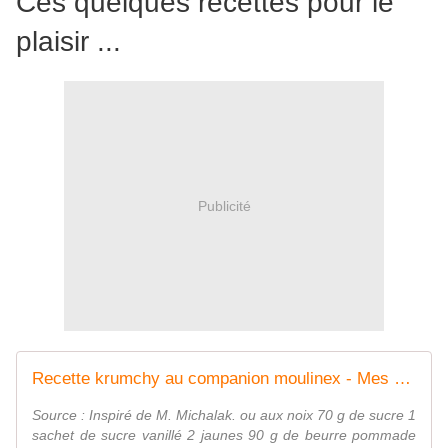
Ces quelques recettes pour le
plaisir ...
Publicité
Recette krumchy au companion moulinex - Mes Meilleures Recettes Faciles
Source : Inspiré de M. Michalak. ou aux noix 70 g de sucre 1
sachet de sucre vanillé 2 jaunes 90 g de beurre pommade