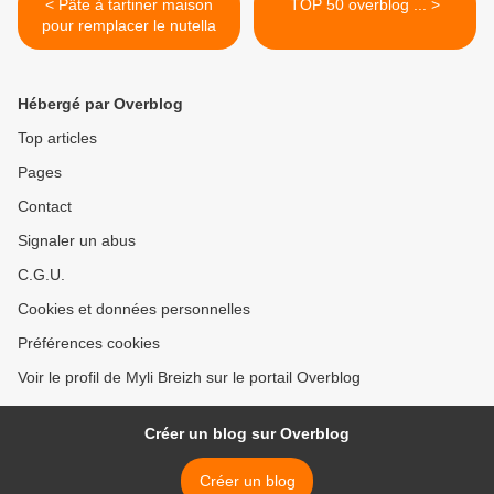
< Pâte à tartiner maison
TOP 50 overblog ... >
pour remplacer le nutella
Hébergé par Overblog
Top articles
Pages
Contact
Signaler un abus
C.G.U.
Cookies et données personnelles
Préférences cookies
Voir le profil de Myli Breizh sur le portail Overblog
Créer un blog sur Overblog
Créer un blog