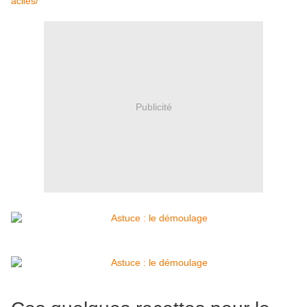
aciles/
Publicité