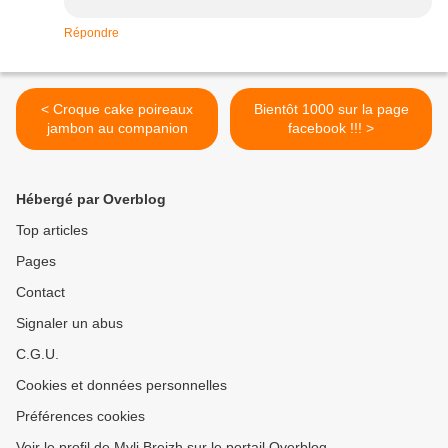
Répondre
< Croque cake poireaux
Bientôt 1000 sur la page
jambon au companion
facebook !!! >
Hébergé par Overblog
Top articles
Pages
Contact
Signaler un abus
C.G.U.
Cookies et données personnelles
Préférences cookies
Voir le profil de Myli Breizh sur le portail Overblog