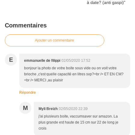
Commentaires
Ajouter un commentaire
E
emmanuelle de filippi
02/05/2020 17:52
bonjour la photo de votre boite sous vide ou on voit votre
brioche ,c'est quelle capacité en litres svp?<br /> ET EN CM?
<br /> MERCI ,au plaisir
Répondre
M
Myli Breizh
02/05/2020 22:39
j'ai plusieurs boite, vaccumsaver sur amazon. La
plus grande est haute de 15 cm sur 22 de long je
crois