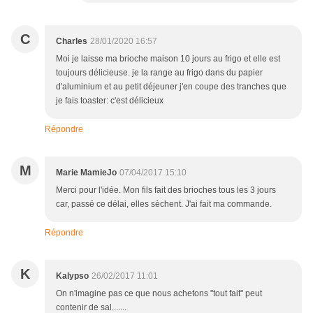
C
Charles
28/01/2020 16:57
Moi je laisse ma brioche maison 10 jours au frigo et elle est
toujours délicieuse. je la range au frigo dans du papier
d'aluminium et au petit déjeuner j'en coupe des tranches que
je fais toaster: c'est délicieux
Répondre
M
Marie MamieJo
07/04/2017 15:10
Merci pour l'idée. Mon fils fait des brioches tous les 3 jours
car, passé ce délai, elles sèchent. J'ai fait ma commande.
Répondre
K
Kalypso
26/02/2017 11:01
On n'imagine pas ce que nous achetons "tout fait" peut
contenir de sal.......