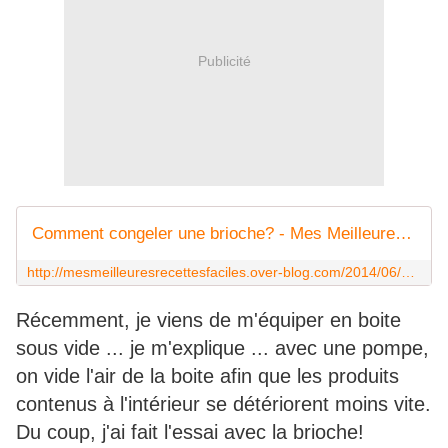
Publicité
Comment congeler une brioche? - Mes Meilleures Recettes Faciles
http://mesmeilleuresrecettesfaciles.over-blog.com/2014/06/comment-congeler-une-brioche.html
Récemment, je viens de m'équiper en boite
sous vide ... je m'explique ... avec une pompe,
on vide l'air de la boite afin que les produits
contenus à l'intérieur se détériorent moins vite.
Du coup, j'ai fait l'essai avec la brioche!