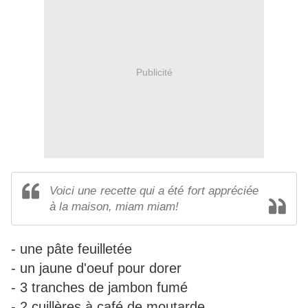
Publicité
Voici une recette qui a été fort appréciée
à la maison, miam miam!
- une pâte feuilletée
- un jaune d'oeuf pour dorer
- 3 tranches de jambon fumé
- 2 cuillères à café de moutarde