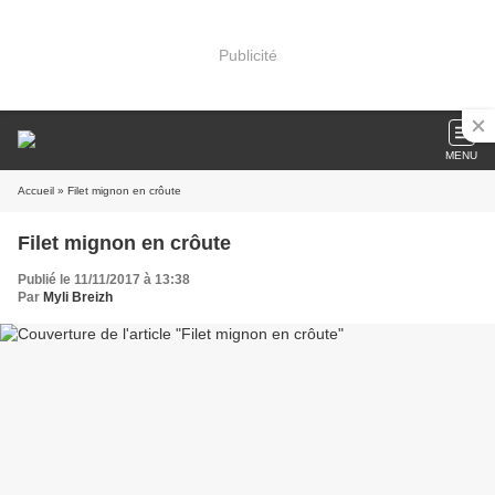
Publicité
MENU
Accueil
» Filet mignon en crôute
Filet mignon en crôute
Publié le 11/11/2017 à 13:38
Par
Myli Breizh