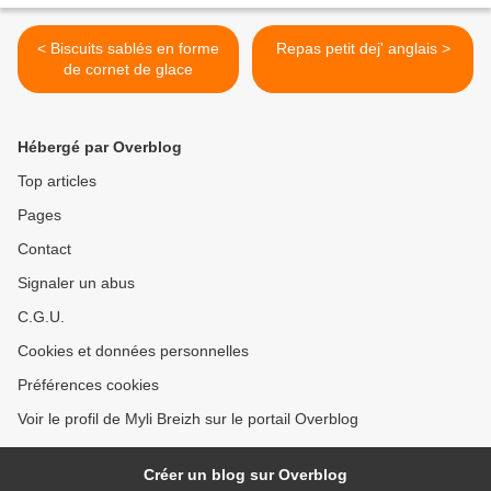
< Biscuits sablés en forme
Repas petit dej' anglais >
de cornet de glace
Hébergé par Overblog
Top articles
Pages
Contact
Signaler un abus
C.G.U.
Cookies et données personnelles
Préférences cookies
Voir le profil de Myli Breizh sur le portail Overblog
Créer un blog sur Overblog