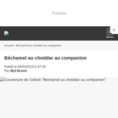
Publicité
MENU
Accueil
» Béchamel au cheddar au companion
Béchamel au cheddar au companion
Publié le 06/03/2018 à 07:16
Par
Myli Breizh