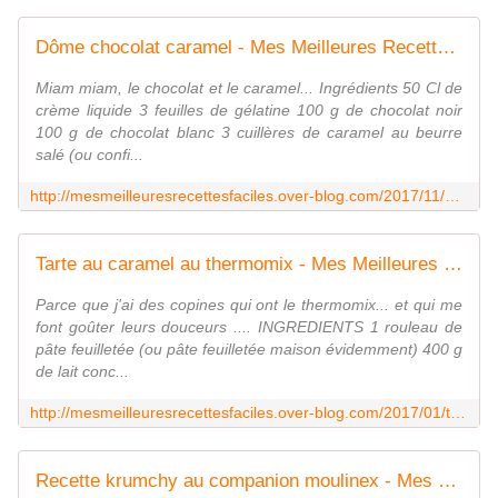
Dôme chocolat caramel - Mes Meilleures Recettes Faciles
Miam miam, le chocolat et le caramel... Ingrédients 50 Cl de
crème liquide 3 feuilles de gélatine 100 g de chocolat noir
100 g de chocolat blanc 3 cuillères de caramel au beurre
salé (ou confi...
http://mesmeilleuresrecettesfaciles.over-blog.com/2017/11/dome-chocolat-caramel.html
Tarte au caramel au thermomix - Mes Meilleures Recettes Faciles
Parce que j'ai des copines qui ont le thermomix... et qui me
font goûter leurs douceurs .... INGREDIENTS 1 rouleau de
pâte feuilletée (ou pâte feuilletée maison évidemment) 400 g
de lait conc...
http://mesmeilleuresrecettesfaciles.over-blog.com/2017/01/tarte-au-caramel-au-thermomix.html
Recette krumchy au companion moulinex - Mes Meilleures Recettes Faciles