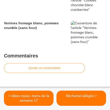
Verrines fromage blanc, pommes
crumble (sans four)
Commentaires
Ajouter un commentaire
< idées repas, menu de la
Béchamel allégée >
semaine 17