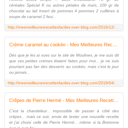
céréales Spécial K ou autres pétales de maïs, 100 gr de
chocolat au lait Insert de pommes 4 pommes 2 cuillères à
soupe de caramel 2 feui...
http://mesmeilleuresrecettesfaciles.over-blog.com/2016/12/buche-pommes-compotees-caramel-et-chocolat.html
Crème caramel au cookéo - Mes Meilleures Recettes Faciles
Dès que je les ai vues sur le site de Moulinex, je me suis dit
que ces petites crèmes étaient faites pour moi... je ne suis
pourtant pas fan des desserts au cookéo, mais c'est le jour
ou jamais...
http://mesmeilleuresrecettesfaciles.over-blog.com/2018/04/creme-caramel-au-cookeo.html
Crêpes de Pierre Hermé - Mes Meilleures Recettes Faciles
C'est la chandeleur... impossible de passer à côté des
crêpes... mais ce soir, envie de tester une nouvelle recette
et j'ai choisi celle de Pierre Hermé... même si la Bretonne