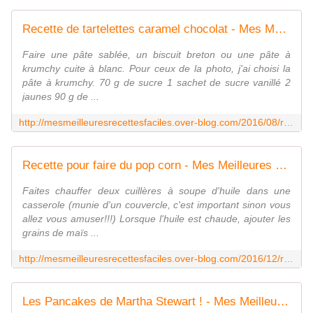
Recette de tartelettes caramel chocolat - Mes Meilleures Recettes Faciles
Faire une pâte sablée, un biscuit breton ou une pâte à
krumchy cuite à blanc. Pour ceux de la photo, j'ai choisi la
pâte à krumchy. 70 g de sucre 1 sachet de sucre vanillé 2
jaunes 90 g de ...
http://mesmeilleuresrecettesfaciles.over-blog.com/2016/08/recette-de-tartelettes-caramel-chocolat.html
Recette pour faire du pop corn - Mes Meilleures Recettes Faciles
Faites chauffer deux cuillères à soupe d'huile dans une
casserole (munie d'un couvercle, c'est important sinon vous
allez vous amuser!!!) Lorsque l'huile est chaude, ajouter les
grains de maïs ...
http://mesmeilleuresrecettesfaciles.over-blog.com/2016/12/recette-pour-faire-du-pop-corn.html
Les Pancakes de Martha Stewart ! - Mes Meilleures Recettes Faciles