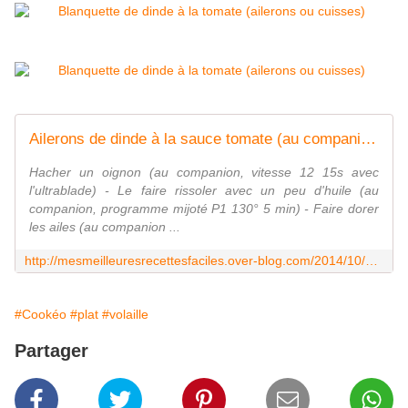
Ailerons de dinde à la sauce tomate (au companion ou pas) - Mes Meilleures Recettes Faciles
Hacher un oignon (au companion, vitesse 12 15s avec
l'ultrablade) - Le faire rissoler avec un peu d'huile (au
companion, programme mijoté P1 130° 5 min) - Faire dorer
les ailes (au companion ...
http://mesmeilleuresrecettesfaciles.over-blog.com/2014/10/ailerons-de-dinde-a-la-sauce-tomate-au-companion-ou-pas.html
#Cookéo
#plat
#volaille
Partager