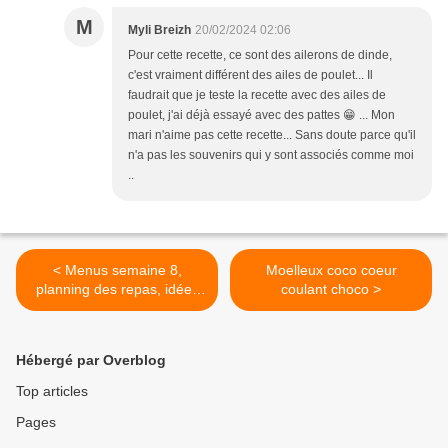
M
Myli Breizh
20/02/2024 02:06
Pour cette recette, ce sont des ailerons de dinde,
c'est vraiment différent des ailes de poulet... Il
faudrait que je teste la recette avec des ailes de
poulet, j'ai déjà essayé avec des pattes 😁 ... Mon
mari n'aime pas cette recette... Sans doute parce qu'il
n'a pas les souvenirs qui y sont associés comme moi
..
< Menus semaine 8,
Moelleux coco coeur
planning des repas, idées
coulant choco >
repas
Hébergé par Overblog
Top articles
Pages