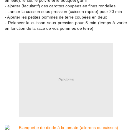
émietté), le sel, le poivre et le bouquet garni
- ajouter (facultatif) des carottes coupées en fines rondelles.
- Lancer la cuisson sous pression (cuisson rapide) pour 20 min
- Ajouter les petites pommes de terre coupées en deux
- Relancer la cuisson sous pression pour 5 min (temps à varier
en fonction de la race de vos pommes de terre).
Publicité