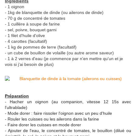
Ingrédients
- 1 oignon
- 1kg de blanquette de dinde (ou ailerons de dinde)
- 70 g de concentré de tomates
- 1 cuillère à soupe de farine
- sel, poivre, bouquet garni
- 1 filet d'huile d'olive
- 4 carottes (facultatif)
- 1 kg de pommes de terre (facultatif)
- un cube de bouillon de volaille (ou autre arome saveur)
- 1 à 2 verres d'eau (je commence par n'en mettre qu'un et je
vois si j'ai besoin de plus)
Préparation
- Hacher un oignon (au companion, vitesse 12 15s avec
l'ultrablade)
- Mode dorer : faire rissoler l'oignon avec un peu d'huile
- Rouler les cuisses ou les ailerons dans la farine
- Faire dorer les cuisses en mode dorer
- Ajouter de l'eau, le concentré de tomates, le bouillon (dilué ou