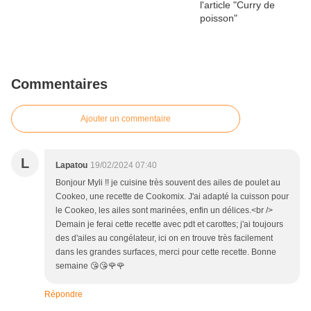
Commentaires
Ajouter un commentaire
L
Lapatou
19/02/2024 07:40
Bonjour Myli !! je cuisine très souvent des ailes de poulet au
Cookeo, une recette de Cookomix. J'ai adapté la cuisson pour
le Cookeo, les ailes sont marinées, enfin un délices.<br />
Demain je ferai cette recette avec pdt et carottes; j'ai toujours
des d'ailes au congélateur, ici on en trouve très facilement
dans les grandes surfaces, merci pour cette recette. Bonne
semaine 😘😘🌹🌹
Répondre