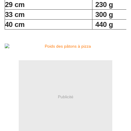
29 cm
230 g
33 cm
300 g
40 cm
440 g
Publicité