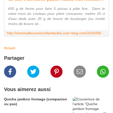
600 g de farine pour faire 5 pizzas à pâte fine... Dans le
robot muni du couteau pour pétrir concasser, mettre 25 cl
d'eau tiède avec 20 g de levure de boulanger (ou moitié
moins de levure sè...
http://mesmeilleuresrecettesfaciles.over-blog.com/2016/08/ce-soir-c-est-soiree-pizza.html
#snack
Partager
Vous aimerez aussi
Quiche jambon fromage (companion
ou pas)