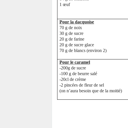
1 œuf
Pour la dacquoise
70 g de noix
30 g de sucre
20 g de farine
20 g de sucre glace
70 g de blancs (environ 2)
Pour le caramel
-200g de sucre
-100 g de beurre salé
-20cl de crème
-2 pincées de fleur de sel
(on n’aura besoin que de la moitié)