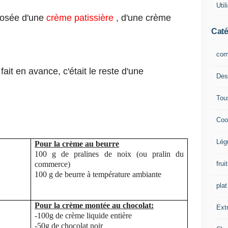
Uti
osée d'une
crème patissière
, d'une crème
Caté
com
 fait en avance, c'était le reste d'une
Des
Tou
Coo
Lég
Pour la crème au beurre
100 g de pralines de noix (ou pralin du
frui
commerce)
100 g de beurre à température ambiante
plat
Pour la crème montée au chocolat:
Extr
-100g de crème liquide entière
-50g de chocolat noir