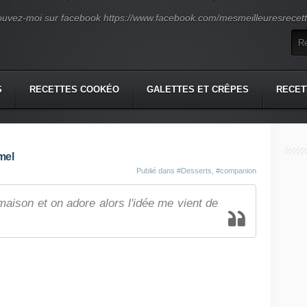
ouvez-moi sur facebook https://www.facebook.com/mesmeilleuresrecette
S
RECETTES COOKÉO
GALETTES ET CRÊPES
RECET
mel
Publié dans
#Desserts
,
#companion
 maison et on adore alors l'idée me vient de