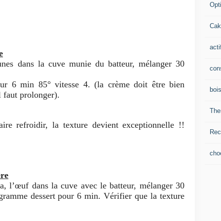
Opti
Cak
acti
e
jaunes dans la cuve munie du batteur, mélanger 30
con
r 6 min 85° vitesse 4. (la crème doit être bien
boi
l faut prolonger).
The
re refroidir, la texture devient exceptionnelle !!
Rec
cho
ère
ena, l’œuf dans la cuve avec le batteur, mélanger 30
gramme dessert pour 6 min. Vérifier que la texture