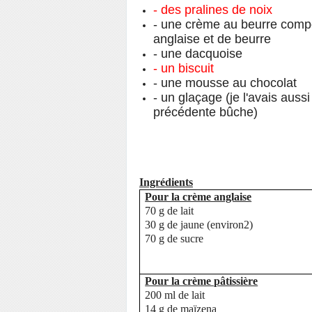
- des pralines de noix
- une crème au beurre comp
anglaise et de beurre
- une dacquoise
- un biscuit
- une mousse au chocolat
- un glaçage (je l'avais aussi
précédente bûche)
Ingrédients
Pour la crème anglaise
70 g de lait
30 g de jaune (environ2)
70 g de sucre
Pour la crème pâtissière
200 ml de lait
14 g de maïzena