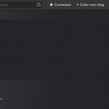
Connexion
+
Créer mon blog
le
..