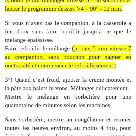
Ajouter le lait mélanger vitesse 5 - 30 secondes et
lancer le programme dessert V4 – 90° - 12 min.
Si vous n’avez pas le companion, à la casserole à
feu doux sans faire bouillir jusqu’à ce que le
mélange épaississe.
Faire refroidir le mélange
(je bats 5 min vitesse 7
au companion, sans bouchon pour gagner en
onctuosité et commencer le refroidissement.
)
3°) Quand c’est froid, ajouter la crème montée et
la pâte aux palets bretons. Mélanger délicatement.
Mettre le mélange en sorbetière pour une
quarantaine de minutes selon les machines.
Sans sorbetière, mettre au congélateur et remuer
toutes les heures environ, au moins 4 fois, pour