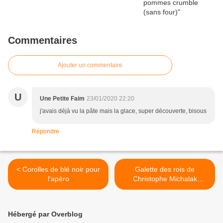
Commentaires
Ajouter un commentaire
U
Une Petite Faim
23/01/2020 22:20
j'avais déjà vu la pâte mais la glace, super découverte, bisous
Répondre
< Corolles de blé noir pour
Galette des rois de
l'apéro
Christophe Michalak
(companion ou pas) >
Hébergé par Overblog