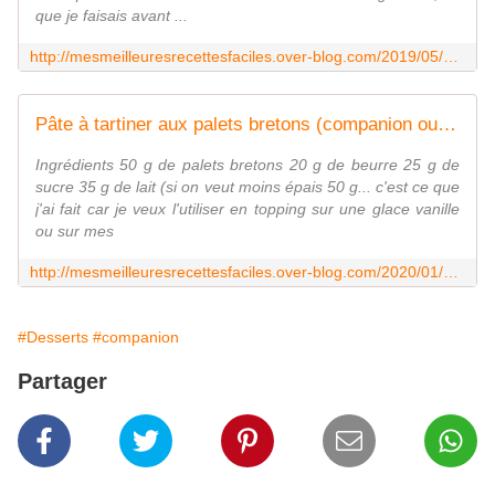
que je faisais avant ...
http://mesmeilleuresrecettesfaciles.over-blog.com/2019/05/glace-onctueuse-a-la-vanille-au-companion-ou-pas.html
Pâte à tartiner aux palets bretons (companion ou pas) - Mes Meilleures Recettes Faciles
Ingrédients 50 g de palets bretons 20 g de beurre 25 g de
sucre 35 g de lait (si on veut moins épais 50 g... c'est ce que
j'ai fait car je veux l'utiliser en topping sur une glace vanille
ou sur mes
http://mesmeilleuresrecettesfaciles.over-blog.com/2020/01/pate-a-tartiner-aux-palets-bretons.html
#Desserts
#companion
Partager