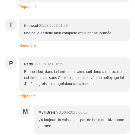
Répondre
T
thithoad
29/03/2023 11:28
une belle assiette bien complète<br /> bonne journée
Répondre
P
Patty
29/03/2023 10:29
Bonne idée, dans la famille, on l'aime cuit donc cette recette
est l'idéal mais sans Cookéo, je serai corvée de nettoyage lol.
J'ai 2 magrets au congélateur qui attendent...
Répondre
M
Myli Breizh
01/04/2023 00:00
y'a toujours la vaisselle!!! pas de bol mdr... biz bonne
journée