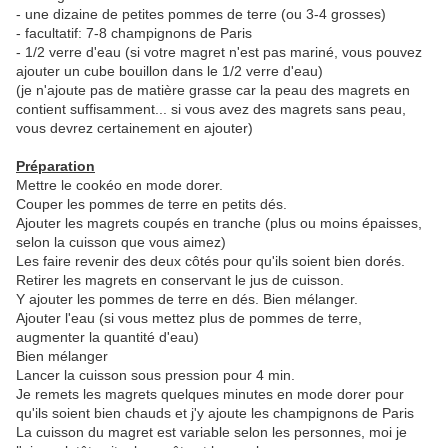
- une dizaine de petites pommes de terre (ou 3-4 grosses)
- facultatif: 7-8 champignons de Paris
- 1/2 verre d'eau (si votre magret n'est pas mariné, vous pouvez
ajouter un cube bouillon dans le 1/2 verre d'eau)
(je n'ajoute pas de matière grasse car la peau des magrets en
contient suffisamment... si vous avez des magrets sans peau,
vous devrez certainement en ajouter)
Préparation
Mettre le cookéo en mode dorer.
Couper les pommes de terre en petits dés.
Ajouter les magrets coupés en tranche (plus ou moins épaisses,
selon la cuisson que vous aimez)
Les faire revenir des deux côtés pour qu'ils soient bien dorés.
Retirer les magrets en conservant le jus de cuisson.
Y ajouter les pommes de terre en dés. Bien mélanger.
Ajouter l'eau (si vous mettez plus de pommes de terre,
augmenter la quantité d'eau)
Bien mélanger
Lancer la cuisson sous pression pour 4 min.
Je remets les magrets quelques minutes en mode dorer pour
qu'ils soient bien chauds et j'y ajoute les champignons de Paris
La cuisson du magret est variable selon les personnes, moi je