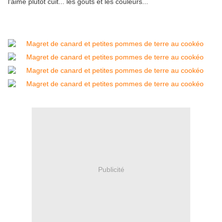
l'aime plutôt cuit... les goûts et les couleurs...
Publicité