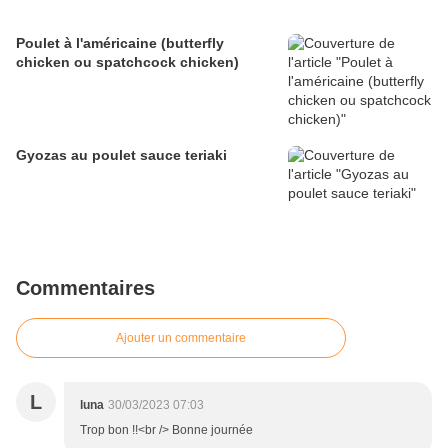
Poulet à l'américaine (butterfly
chicken ou spatchcock chicken)
Gyozas au poulet sauce teriaki
Commentaires
Ajouter un commentaire
L
luna
30/03/2023 07:03
Trop bon !!<br /> Bonne journée