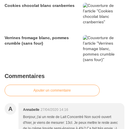
Cookies chocolat blanc cranberries
Verrines fromage blanc, pommes
crumble (sans four)
Commentaires
Ajouter un commentaire
A
Annabelle
27/04/2020 14:16
Bonjour, j'ai un reste de Lait Concentré Non sucré ouvert
d'hier, je viens de mesurer: 13cl. Je peux mettre le reste avec
de la crème liquide semi-épaisse à 4%? Ca fait très envie ;-)