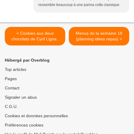
ressemble beaucoup à une panna cotta classique
< Cookies aux deux
Menus de la semaine 18
chocolats de Cyril Lignac
(planning idées repas) >
dans tous en cuisine
Hébergé par Overblog
Top articles
Pages
Contact
Signaler un abus
C.G.U.
Cookies et données personnelles
Préférences cookies