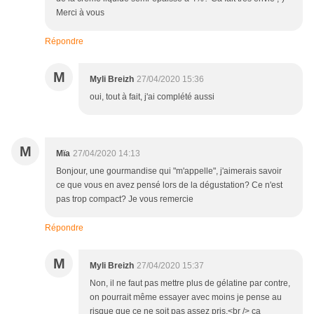
Merci à vous
Répondre
M
Myli Breizh
27/04/2020 15:36
oui, tout à fait, j'ai complété aussi
M
Mïa
27/04/2020 14:13
Bonjour, une gourmandise qui "m'appelle", j'aimerais savoir
ce que vous en avez pensé lors de la dégustation? Ce n'est
pas trop compact? Je vous remercie
Répondre
M
Myli Breizh
27/04/2020 15:37
Non, il ne faut pas mettre plus de gélatine par contre,
on pourrait même essayer avec moins je pense au
risque que ce ne soit pas assez pris.<br /> ça