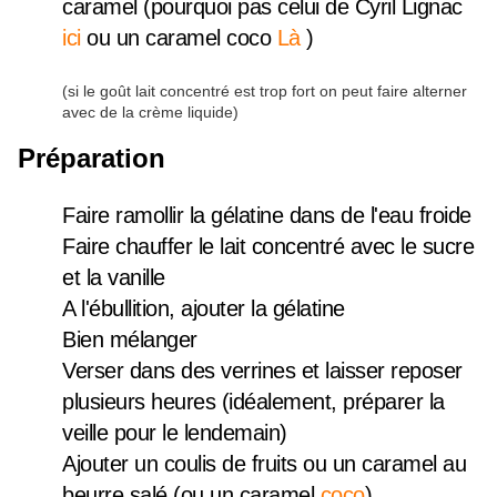
caramel (pourquoi pas celui de Cyril Lignac
ici
ou un caramel coco
Là
)
(si le goût lait concentré est trop fort on peut faire alterner
avec de la crème liquide)
Préparation
Faire ramollir la gélatine dans de l'eau froide
Faire chauffer le lait concentré avec le sucre
et la vanille
A l'ébullition, ajouter la gélatine
Bien mélanger
Verser dans des verrines et laisser reposer
plusieurs heures (idéalement, préparer la
veille pour le lendemain)
Ajouter un coulis de fruits ou un caramel au
beurre salé (ou un caramel
coco
)