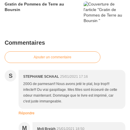
Gratin de Pommes de Terre au
Boursin
Commentaires
Ajouter un commentaire
S
STEPHANIE SCHAAL
25/01/2021 17:16
200G de parmesan!! Nous avons jeté le plat, bcp trop!!!
infecte!!! Du vrai gaspillage. Mes filles sont écoeuré de cette
odeur maintenant. Dommage que le livre est imprimé, car
c'est juste immangeable.
Répondre
M
Myli Breizh
25/01/2021 18:50