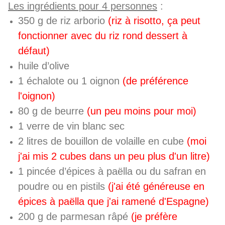
Les ingrédients pour 4 personnes
:
350 g de riz arborio
(riz à risotto, ça peut
fonctionner avec du riz rond dessert à
défaut)
huile d’olive
1 échalote ou 1 oignon
(de préférence
l'oignon)
80 g de beurre
(un peu moins pour moi)
1 verre de vin blanc sec
2 litres de bouillon de volaille en cube
(moi
j'ai mis 2 cubes dans un peu plus d'un litre)
1 pincée d’épices à paëlla ou du safran en
poudre ou en pistils
(j'ai été généreuse en
épices à paëlla que j'ai ramené d'Espagne)
200 g de parmesan râpé
(je préfère