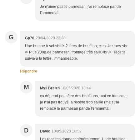
Je n'aime pas le parmesan, j'ai remplacé par de
l'emmental
G
Gp76
20/04/2020 22:28
Une bombe à sel.<br /> 2 litres de bouillon, c est 4 cubes.<br
/> Plus 200g de parmesan, fromage très salé.<br /> Recette
suivie à la lettre. Immangeable.
Répondre
M
Myli Breizh
10/05/2020 13:44
ça dépend peut être des bouillons, moi en tout cas,,
je n'ai pas trouvé la recette trop salée (mais j'ai
remplacé le parmesan par de l'emmental)
D
David
10/05/2020 10:52
Les recettes donnent généralement 1L de bouillon