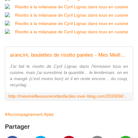
arancini, boulettes de risotto panées - Mes Meilleures Recettes Faciles
J'ai fait le risotto de Cyril Lignac dans l'émission tous en
cuisine, mais j'ai surestimé la quantité... le lendemain, on en
a mangé (c'est moins bon) et il en reste encore... du coup,
recyclag...
http://mesmeilleuresrecettesfaciles.over-blog.com/2020/04/arancini-boulettes-de-risotto-panees.html
#Accompagnement
#plat
Partager