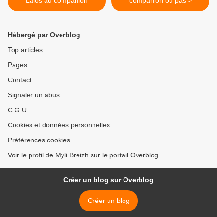
Lalos au companion
companion ou pas >
Hébergé par Overblog
Top articles
Pages
Contact
Signaler un abus
C.G.U.
Cookies et données personnelles
Préférences cookies
Voir le profil de Myli Breizh sur le portail Overblog
Créer un blog sur Overblog
Créer un blog