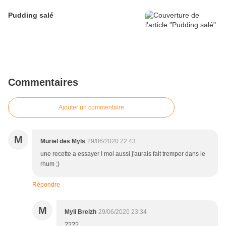
Pudding salé
Commentaires
Ajouter un commentaire
M
Muriel des Myls
29/06/2020 22:43
une recette a essayer ! moi aussi j'aurais fait tremper dans le
rhum ;)
Répondre
M
Myli Breizh
29/06/2020 23:34
????