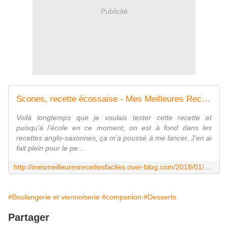
Publicité
Scones, recette écossaise - Mes Meilleures Recettes Faciles
Voilà longtemps que je voulais tester cette recette et
puisqu'à l'école en ce moment, on est à fond dans les
recettes anglo-saxonnes, ça m'a poussé à me lancer. J'en ai
fait plein pour le pe...
http://mesmeilleuresrecettesfaciles.over-blog.com/2018/01/scones-recette-ecossaise.html
#Boulangerie et viennoiserie
#companion
#Desserts
Partager