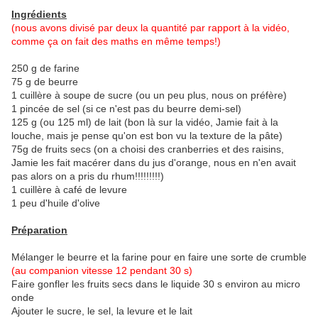
Ingrédients
(nous avons divisé par deux la quantité par rapport à la vidéo,
comme ça on fait des maths en même temps!)
250 g de farine
75 g de beurre
1 cuillère à soupe de sucre (ou un peu plus, nous on préfère)
1 pincée de sel (si ce n'est pas du beurre demi-sel)
125 g (ou 125 ml) de lait (bon là sur la vidéo, Jamie fait à la
louche, mais je pense qu'on est bon vu la texture de la pâte)
75g de fruits secs (on a choisi des cranberries et des raisins,
Jamie les fait macérer dans du jus d'orange, nous en n'en avait
pas alors on a pris du rhum!!!!!!!!!)
1 cuillère à café de levure
1 peu d'huile d'olive
Préparation
Mélanger le beurre et la farine pour en faire une sorte de crumble
(au companion vitesse 12 pendant 30 s)
Faire gonfler les fruits secs dans le liquide 30 s environ au micro
onde
Ajouter le sucre, le sel, la levure et le lait