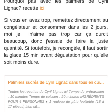
Pourquoi pas avec les palmiers de Cyril
Lignac? recette
ici
Si vous en avez trop, remettez directement au
congélateur et consommer dans les 2 jours,
moi je n’aime pas trop car ça durcit
beaucoup, donc j’essaie de faire la juste
quantité. Si toutefois, je recongèle, il faut sortir
la glace 15 min avant dégustation pour qu’elle
soit moins dure.
Palmiers sucrés de Cyril Lignac dans tous en cuisine - Mes Meilleures Recettes Faciles
Toutes les recettes de Cyril Lignac ici Temps de préparation
: 10 minutes Temps de cuisson : 20 minutes INGRÉDIENTS
POUR 4 PERSONNES ● 1 rouleau de pâte feuilletée (16 à
17 pièces) bien sû...