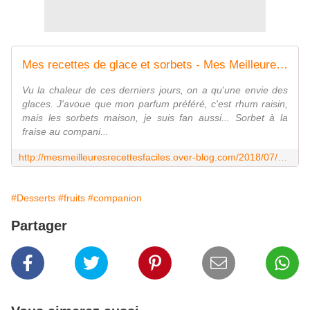
Mes recettes de glace et sorbets - Mes Meilleures Recettes Faciles
Vu la chaleur de ces derniers jours, on a qu'une envie des
glaces. J'avoue que mon parfum préféré, c'est rhum raisin,
mais les sorbets maison, je suis fan aussi... Sorbet à la
fraise au compani...
http://mesmeilleuresrecettesfaciles.over-blog.com/2018/07/mes-recettes-de-glace-et-sorbets.html
#Desserts
#fruits
#companion
Partager