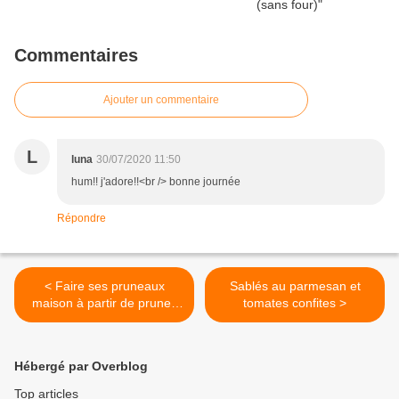
Commentaires
Ajouter un commentaire
L
luna
30/07/2020 11:50
hum!! j'adore!!<br /> bonne journée
Répondre
< Faire ses pruneaux
Sablés au parmesan et
maison à partir de prunes
tomates confites >
(version économique)
Hébergé par Overblog
Top articles