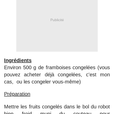
Publicité
Ingrédients
Environ 500 g de framboises congelées (vous
pouvez acheter déjà congelées, c'est mon
cas, ou les congeler vous-même)
Préparation
Mettre les fruits congelés dans le bol du robot
bien froid muni du couteau pour