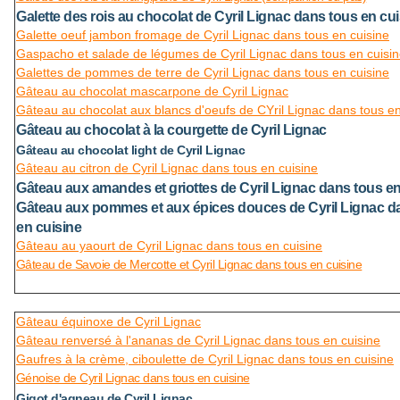
Galette des rois au chocolat de Cyril Lignac dans tous en cu
Galette oeuf jambon fromage de Cyril Lignac dans tous en cuisine
Gaspacho et salade de légumes de Cyril Lignac dans tous en cuisi
Galettes de pommes de terre de Cyril Lignac dans tous en cuisine
Gâteau au chocolat mascarpone de Cyril Lignac
Gâteau au chocolat aux blancs d'oeufs de CYril Lignac dans tous en
Gâteau au chocolat à la courgette de Cyril Lignac
Gâteau au chocolat light de Cyril Lignac
Gâteau au citron de Cyril Lignac dans tous en cuisine
Gâteau aux amandes et griottes de Cyril Lignac dans tous en
Gâteau aux pommes et aux épices douces de Cyril Lignac d
en cuisine
Gâteau au yaourt de Cyril Lignac dans tous en cuisine
Gâteau de Savoie de Mercotte et Cyril Lignac dans tous en cuisine
Gâteau équinoxe de Cyril Lignac
Gâteau renversé à l'ananas de Cyril Lignac dans tous en cuisine
Gaufres à la crème, ciboulette de Cyril Lignac dans tous en cuisine
Génoise de Cyril Lignac dans tous en cuisine
Gigot d'agneau de Cyril Lignac