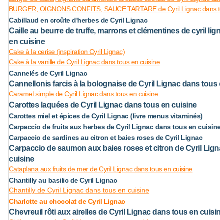
BURGER, OIGNONS CONFITS, SAUCE TARTARE de Cyril Lignac dans to
Cabillaud en croûte d'herbes de Cyril Lignac
C
aille au beurre de truffe, marrons et clémentines de cyril li
en cuisine
Cake à la cerise (inspiration Cyril Lignac)
Cake à la vanille de Cyril Lignac dans tous en cuisine
Cannelés de Cyril Lignac
Cannellonis farcis à la bolognaise de Cyril Lignac dans tous
Caramel simple de Cyril Lignac dans tous en cuisine
Carottes laquées de Cyril Lignac dans tous en cuisine
Carottes miel et épices de Cyril Lignac (livre menus vitaminés)
Carpaccio de fruits aux herbes de Cyril Lignac dans tous en cuisin
Carpaccio de sardines au citron et baies roses de Cyril Lignac
Carpaccio de saumon aux baies roses et citron de Cyril Lig
cuisine
Cataplana aux fruits de mer de Cyril Lignac dans tous en cuisine
Chantilly au basilic de Cyril Lignac
Chantilly de Cyril Lignac dans tous en cuisine
Charlotte au chocolat de Cyril Lignac
Chevreuil rôti aux airelles de Cyril Lignac dans tous en cuisi