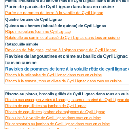
Préfou croustillant au chèvre frais de Cyril Lignac dans tous en cui
Purée de panais de Cyril Lignac dans tous en cuisine
Purée de pommes de terre à la vanille de Cyril Lignac
Quiche lorraine de Cyril Lignac
Quinoa aux herbes (taboulé de quinoa) de Cyril Lignac
Râpe microplane (comme Cyril Lignac)
Ratatouille au cumin oeuf cassé de Cyril Lignac dans tous en cuisine
Ratatouille simple
Ravioles de foie gras, crème à l'oignon rouge de Cyril Lignac
Ravioles de langoustines et crème au basilic de Cyril Lignac
tous en cuisine
Ravioles de pommes de terre à la volaille rôtie de cyril ligna
Risotto à la milanaise de Cyril Lignac dans tous en cuisine
Risotto à la tomate, thon et olives de Cyril Lignac dans tous en cuisine
Risotto au pistou, brocolis grillés de Cyril Lignac dans tous en cuis
Risotto aux asperges vertes à l'orange, saumon mariné de Cyril Lignac da
Risotto de coquillettes au jambon de Cyril Lignac
Risotto de coquillettes jambon champignons de Cyril Lignac
Riz au lait à la vanille de Cyril Lignac dans tous en cuisine
Riz cantonnais au jambon de Cyril Lignac dans tous en cuisine