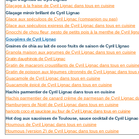
Glaçage à la fraise de Cyril Lignac dans tous en cuisine
Glaçage miroir brillant de Cyril Lignac
Glace aux spéculoos de Cyril Lignac (companion ou pas)
Glace aux spéculoos express de Cyril Lignac dans tous en cuisine
Gnocchi de chou fleur, pesto de petits pois à la menthe de Cyril lig
Gougères de Cyril Lignac
Graines de chia au lait de coco fruits de saison de Cyril LIgnac
Granola maison aux agrumes de Cyril Lignac dans tous en cuisine
Gratin dauphinois de Cyril Lignac
Gratin de macaroni croustillants de Cyril Lignac dans tous en cuisin
Gratin de poisson aux légumes citronnés de Cyril Lignac dans tous 
Guacamole de Cyril Lignac dans tous en cuisine
Guacamole épicé de Cyril Lignac dans tous en cuisine
Hachis parmentier de Cyril Lignac dans tous en cuisine
Hachis parmentier de canard crème de parmesan de Cyril Lignac da
Hamburgers de Noël de Cyril Lignac dans tous en cuisine
haricots coco et saucisse au four de Cyril Lignac dans tous en cuisine
Hot dog aux saucisses de Toulouse, sauce cocktail de Cyril Lignac
Houmous de Cyril Lignac dans tous en cuisine
Houmous (version 2) de Cyril Lignac dans tous en cuisine