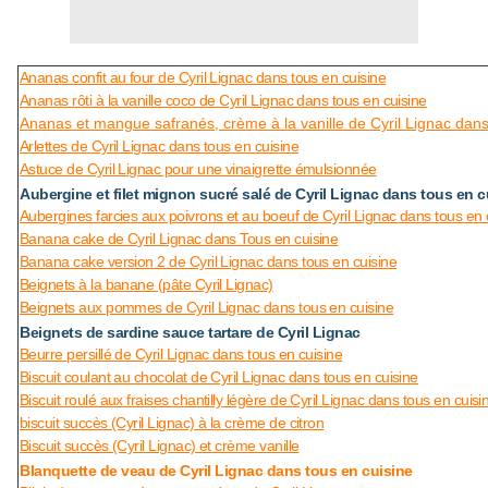
Ananas confit au four de Cyril Lignac dans tous en cuisine
Ananas rôti à la vanille coco de Cyril Lignac dans tous en cuisine
Ananas et mangue safranés, crème à la vanille de Cyril Lignac dans
Arlettes de Cyril Lignac dans tous en cuisine
Astuce de Cyril Lignac pour une vinaigrette émulsionnée
Aubergine et filet mignon sucré salé de Cyril Lignac dans tous en c
Aubergines farcies aux poivrons et au boeuf de Cyril Lignac dans tous en 
Banana cake de Cyril Lignac dans Tous en cuisine
Banana cake version 2 de Cyril Lignac dans tous en cuisine
Beignets à la banane (pâte Cyril Lignac)
Beignets aux pommes de Cyril Lignac dans tous en cuisine
Beignets de sardine sauce tartare de Cyril Lignac
Beurre persillé de Cyril Lignac dans tous en cuisine
Biscuit coulant au chocolat de Cyril Lignac dans tous en cuisine
Biscuit roulé aux fraises chantilly légère de Cyril Lignac dans tous en cuisi
biscuit succès (Cyril Lignac) à la crème de citron
Biscuit succès (Cyril Lignac) et crème vanille
Blanquette de veau de Cyril Lignac dans tous en cuisine