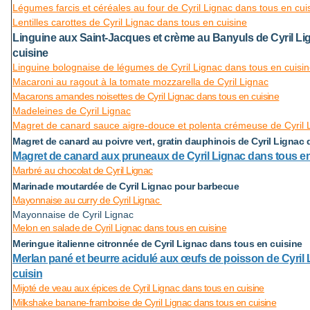
Légumes farcis et céréales au four de Cyril Lignac dans tous en cui
Lentilles carottes de Cyril Lignac dans tous en cuisine
Linguine aux Saint-Jacques et crème au Banyuls de Cyril Li
cuisine
Linguine bolognaise de légumes de Cyril Lignac dans tous en cuisi
Macaroni au ragout à la tomate mozzarella de Cyril Lignac
Macarons amandes noisettes de Cyril Lignac dans tous en cuisine
Madeleines de Cyril Lignac
Magret de canard sauce aigre-douce et polenta crémeuse de Cyril L
Magret de canard au poivre vert, gratin dauphinois de Cyril Lignac
Magret de canard aux pruneaux de Cyril Lignac dans tous en
Marbré au chocolat de Cyril Lignac
Marinade moutardée de Cyril Lignac pour barbecue
Mayonnaise au curry de Cyril Lignac
Mayonnaise de Cyril Lignac
Melon en salade de Cyril Lignac dans tous en cuisine
Meringue italienne citronnée de Cyril Lignac dans tous en cuisine
Merlan pané et beurre acidulé aux œufs de poisson de Cyril
cuisin
Mijoté de veau aux épices de Cyril Lignac dans tous en cuisine
Milkshake banane-framboise de Cyril Lignac dans tous en cuisine