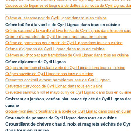
Couscous de légumes et beignets de dattes à la ricotta de Cyril Lignac da
Crème au sésame noir de Cyril Lignac dans tous en cuisine
Crème brûlée à la vanille de Cyril Lignac dans tous en cuisine
Crème caramel à la vanille et fève tonka de Cyril Lignac dans tous en cuis
Crème d'amandes de Cyril Lignac dans tous en cuisine
Crème de parmesan pour gratin de Cyril Lignac dans tous en cuisine
Crème d'oignons de Cyril Lignac dans tous en cuisine
Crèmes au chocolat aux framboises de Cyril Lignac dans tous en cuisine
Crème diplomate de Cyril Lignac
Crêpes au jambon et salade verte de Cyril Lignac dans tous en cuisine
Crêpes suzette de Cyril Lignac dans tous en cuisine
Crevettes cocktail avocat pamplemousse de Cyril Lignac
Crevettes curry coco de Cyril Lignac dans tous en cuisine
Crevettes sandwich roll et mayo curry de Cyril Lignac dans tous en cuisin
Croissant au jambon, oeuf au plat, sauce épicée de Cyril Lignac da
cuisine
croque-monsieur croustillant à la poêle de Cyril Lignac dans tous en cuisi
Croustade de pommes de Cyril Lignac dans tous en cuisine
Croustillant de chèvre chaud, noix et magrets séchés de Cyri
dans tous en cuisine