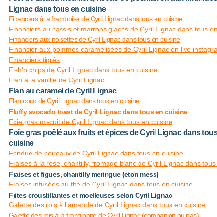
Lignac dans tous en cuisine
Financiers à la framboise de Cyril Lignac dans tous en cuisine
Financiers au cassis et marrons glacés de Cyril Lignac dans tous en
Financiers aux noisettes de Cyril Lignac dans tous en cuisine
Financier aux pommes caramélisées de Cyril Lignac en live instagr
Financiers tigrés
Fish'n chips de Cyril Lignac dans tous en cuisine
Flan à la vanille de Cyril Lignac
Flan au caramel de Cyril Lignac
Flan coco de Cyril Lignac dans tous en cuisine
Fluffy avocado toast de Cyril Lignac dans tous en cuisine
Foie gras mi-cuit de Cyril Lignac dans tous en cuisine
Foie gras poêlé aux fruits et épices de Cyril Lignac dans tou
cuisine
Fondue de poireaux de Cyril Lignac dans tous en cuisine
Fraises à la rose, chantilly, fromage blanc de Cyril Lignac dans tous
Fraises et figues, chantilly meringue (eton mess)
Fraises infusées au thé de Cyril Lignac dans tous en cuisine
Frites croustillantes et moelleuses selon Cyril Lignac
Galette des rois à l'amande de Cyril Lignac dans tous en cuisine
Galette des rois à la frangipane de Cyril Lignac (companion ou pas)