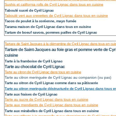
Sushis et california rolls de Cyril Lignac dans tous en cuisine
Taboulé sucré de Cyril Lignac
Taboulé vert aux crevettes de Cyril Lignac dans tous en cuisine
Tacos de poulet à la coréenne, mayo fumée
Tarama maison de Cyril Lignac dans tous en cuisine
Tartare de boeuf savora, pommes pailles de Cyril Lignac
Tartare de Saint Jacques à la clémentine de Cyril Lignac dans tous en cui
Tartare de Saint-Jacques au foie gras et pomme verte de Cyr
cuisine
Tarte à la framboise de Cyril Lignac
Tarte au chocolat de Cyril Lignac
Tarte au citron de Cyril Lignac dans tous en cuisine
Tarte au citron meringuée de Cyril Lignac au companion (ou pas)
Tarte au citron de Cyril Lignac comme dans sa pâtisserie
Tarte au citron meringuée déstructurée de Cyril Lignac dans tous e
Tarte aux fraises de Cyril Lignac
Tarte au sucre de Cyril Lignac dans tous en cuisine
Tarte aux mendiants de Cyril Lignac dans tous en cuisine
Tarte aux mirabelles de Cyril Lignac dans tous en cuisine