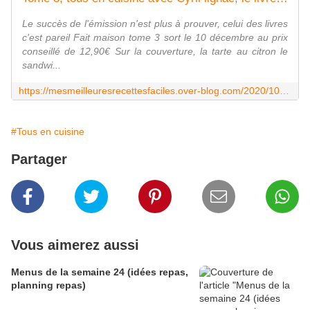
Le succès de l'émission n'est plus à prouver, celui des livres
c'est pareil Fait maison tome 3 sort le 10 décembre au prix
conseillé de 12,90€ Sur la couverture, la tarte au citron le
sandwi...
https://mesmeilleuresrecettesfaciles.over-blog.com/2020/10/tome-3-tous-en-cuisine-avec-cyril-lignac-le-livre-fait-maison-tome-3-sort-bientot.html
#Tous en cuisine
Partager
Vous aimerez aussi
Menus de la semaine 24 (idées repas,
planning repas)