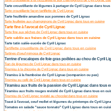
Tarte croustillante à la mozzarella et aux champignons de Cyril Lignac dan
Tarte croustillante de légumes à partager de Cyril Lignac dans tous
Tarte croustillante façon tartiflette de Cyril Lignac
Tarte feuilletée amandine aux pommes de Cyril Lignac
Tarte feuilletée aux champignons de Cyril Lignac dans tous en cuisine
Tarte fine à l'avocat de Cyril Lignac
Tarte fine aux pêches de Cyril Lignac dans tous en cuisine
Tarte sablée aux fraises de Cyril Lignac dans tous en cuisine
Tarte tatin salée-sucrée de Cyril Lignac
Tartiflette croustillante de Cyril Lignac dans tous en cuisine
Tartines d'oeuf mimosa de Cyril Lignac
Terrine d'escalopes de foie gras poêlées au chou de Cyril L
Tian de légumes de Cyril Lignac dans tous en cuisine
Tiramisu à la chicorée de Cyril Lignac dans tous en cuisine
Tiramisu à la framboise de Cyril Lignac (companion ou pas)
Tiramisu au café de Cyril Lignac dans tous en cuisine
Tiramisu aux fruits de la passion de Cyril Lignac dans tous e
Tiramisu aux fruits rouges revisité de Cyril Lignac dans tous en cui
Tiramisu de Cyril Lignac revisité au chocolat dans tous en cuisine
Toast à l'avocat, oeuf mollet et légumes du printemps de Cyril Lign
Tomates en salade "sauce tonnato" Cyril Lignac dans tous en cuis