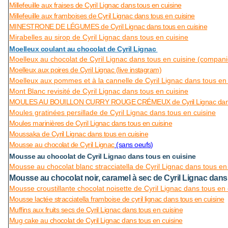
Millefeuille aux fraises de Cyril Lignac dans tous en cuisine
Millefeuille aux framboises de Cyril Lignac dans tous en cuisine
MINESTRONE DE LÉGUMES de Cyril Lignac dans tous en cuisine
Mirabelles au sirop de Cyril Lignac dans tous en cuisine
Moelleux coulant au chocolat de Cyril Lignac
Moelleux au chocolat de Cyril Lignac dans tous en cuisine (compan
Moelleux aux poires de Cyril Lignac (live instagram)
Moelleux aux pommes et à la cannelle de Cyril Lignac dans tous en 
Mont Blanc revisité de Cyril Lignac dans tous en cuisine
MOULES AU BOUILLON CURRY ROUGE CRÉMEUX de Cyril Lignac dans 
Moules gratinées persillade de Cyril Lignac dans tous en cuisine
Moules marinières de Cyril Lignac dans tous en cuisine
Moussaka de Cyril Lignac dans tous en cuisine
Mousse au chocolat de Cyril Lignac
(sans oeufs)
Mousse au chocolat de Cyril Lignac dans tous en cuisine
Mousse au chocolat blanc stracciatella de Cyril Lignac dans tous en
Mousse au chocolat noir, caramel à sec de Cyril Lignac dans
Mousse croustillante chocolat noisette de Cyril Lignac dans tous en 
Mousse lactée stracciatella framboise de cyril lignac dans tous en cuisine
Muffins aux fruits secs de Cyril Lignac dans tous en cuisine
Mug cake au chocolat de Cyril Lignac dans tous en cuisine