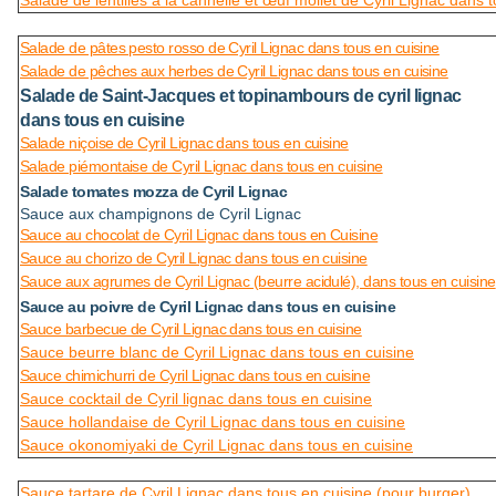
Salade de lentilles à la cannelle et œuf mollet de Cyril Lignac dans 
Salade de pâtes pesto rosso de Cyril Lignac dans tous en cuisine
Salade de pêches aux herbes de Cyril Lignac dans tous en cuisine
Salade de Saint-Jacques et topinambours de cyril lignac
dans tous en cuisine
Salade niçoise de Cyril Lignac dans tous en cuisine
Salade piémontaise de Cyril Lignac dans tous en cuisine
Salade tomates mozza de Cyril Lignac
Sauce aux champignons de Cyril Lignac
Sauce au chocolat de Cyril Lignac dans tous en Cuisine
Sauce au chorizo de Cyril Lignac dans tous en cuisine
Sauce aux agrumes de Cyril Lignac (beurre acidulé), dans tous en cuisine
Sauce au poivre de Cyril Lignac dans tous en cuisine
Sauce barbecue de Cyril Lignac dans tous en cuisine
Sauce beurre blanc de Cyril Lignac dans tous en cuisine
Sauce chimichurri de Cyril Lignac dans tous en cuisine
Sauce cocktail de Cyril lignac dans tous en cuisine
Sauce hollandaise de Cyril Lignac dans tous en cuisine
Sauce okonomiyaki de Cyril Lignac dans tous en cuisine
Sauce tartare de Cyril Lignac dans tous en cuisine (pour burger)