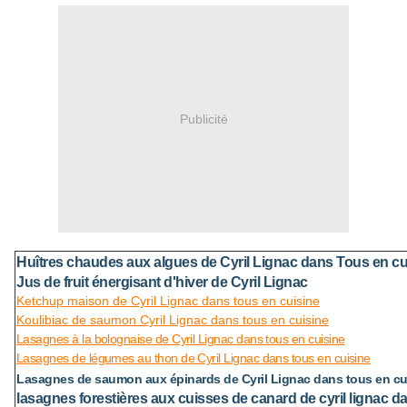
Publicité
Huîtres chaudes aux algues de Cyril Lignac dans Tous en cu
Jus de fruit énergisant d'hiver de Cyril Lignac
Ketchup maison de Cyril Lignac dans tous en cuisine
Koulibiac de saumon Cyril Lignac dans tous en cuisine
Lasagnes à la bolognaise de Cyril Lignac dans tous en cuisine
Lasagnes de légumes au thon de Cyril Lignac dans tous en cuisine
Lasagnes de saumon aux épinards de Cyril Lignac dans tous en cu
lasagnes forestières aux cuisses de canard de cyril lignac d