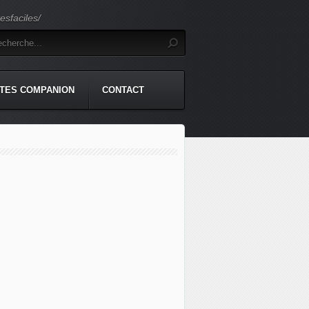
sfaciles/
TES COMPANION
CONTACT