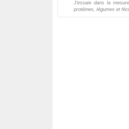
J'essaie dans la mesure
protéines, légumes et féc