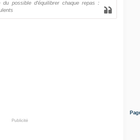
 du possible d'équilibrer chaque repas :
ulents
Pag
Publicité