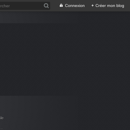
Connexion
+
Créer mon blog
le
..