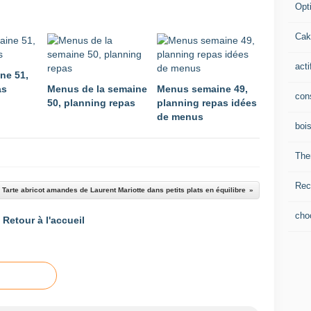
Opti
Cak
acti
ne 51,
as
Menus de la semaine
Menus semaine 49,
con
50, planning repas
planning repas idées
de menus
boi
The
Rec
Tarte abricot amandes de Laurent Mariotte dans petits plats en équilibre
cho
Retour à l'accueil