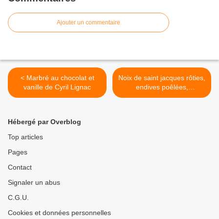
Ajouter un commentaire
< Marbré au chocolat et
Noix de saint jacques rôties,
vanille de Cyril Lignac
endives poêlées,
clémentine corse cyril lignac
>
Hébergé par Overblog
Top articles
Pages
Contact
Signaler un abus
C.G.U.
Cookies et données personnelles