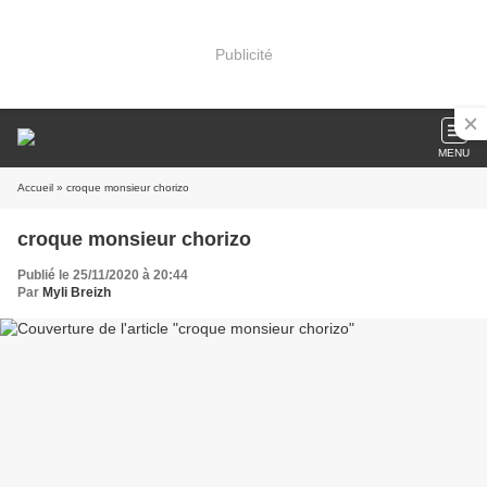
Publicité
MENU
Accueil
» croque monsieur chorizo
croque monsieur chorizo
Publié le 25/11/2020 à 20:44
Par
Myli Breizh