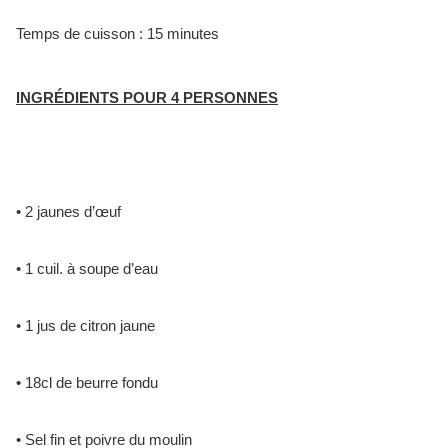
Temps de cuisson : 15 minutes
INGRÉDIENTS POUR 4 PERSONNES
• 2 jaunes d’œuf
• 1 cuil. à soupe d’eau
• 1 jus de citron jaune
• 18cl de beurre fondu
• Sel fin et poivre du moulin