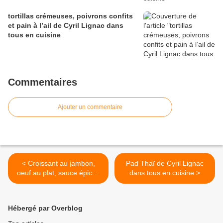
tortillas crémeuses, poivrons confits
et pain à l’ail de Cyril Lignac dans
tous en cuisine
Commentaires
Ajouter un commentaire
< Croissant au jambon,
Pad Thaï de Cyril Lignac
oeuf au plat, sauce épicée
dans tous en cuisine >
de Cyril Lignac dans tous
en cuisine
Hébergé par Overblog