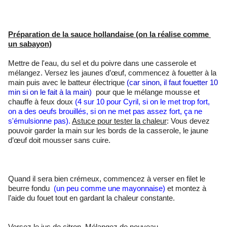
Préparation de la sauce hollandaise (on la réalise comme 
un sabayon)
Mettre de l'eau, du sel et du poivre dans une casserole et 
mélangez. Versez les jaunes d’œuf, commencez à fouetter à la 
main puis avec le batteur électrique 
(car sinon, il faut fouetter 10 
min si on le fait à la main) 
 pour que le mélange mousse et 
chauffe à feux doux 
(4 sur 10 pour Cyril, si on le met trop fort, 
on a des oeufs brouillés, si on ne met pas assez fort, ça ne 
s'émulsionne pas). 
Astuce pour tester la chaleur
: Vous devez 
pouvoir garder la main sur les bords de la casserole, le jaune 
d’œuf doit mousser sans cuire.
Quand il sera bien crémeux, commencez à verser en filet le 
beurre fondu 
 (un peu comme une mayonnaise) 
et montez à 
l’aide du fouet tout en gardant la chaleur constante. 
Versez le jus de citron. Mélangez de nouveau.