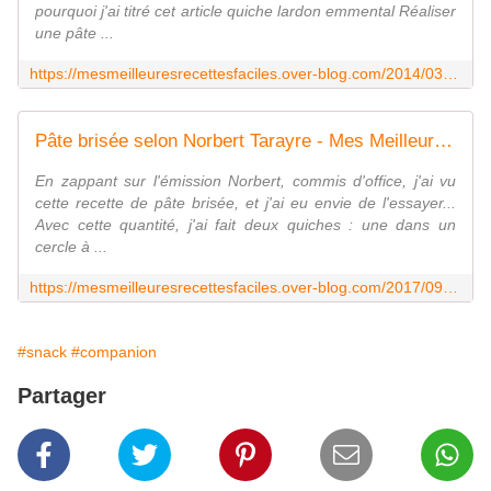
pourquoi j'ai titré cet article quiche lardon emmental Réaliser
une pâte ...
https://mesmeilleuresrecettesfaciles.over-blog.com/2014/03/quiche-aux-lardons-et-%C3%A0-l-emmental.html
Pâte brisée selon Norbert Tarayre - Mes Meilleures Recettes Faciles
En zappant sur l'émission Norbert, commis d'office, j'ai vu
cette recette de pâte brisée, et j'ai eu envie de l'essayer...
Avec cette quantité, j'ai fait deux quiches : une dans un
cercle à ...
https://mesmeilleuresrecettesfaciles.over-blog.com/2017/09/pate-brisee-selon-norbert-tarayre.html
#snack
#companion
Partager