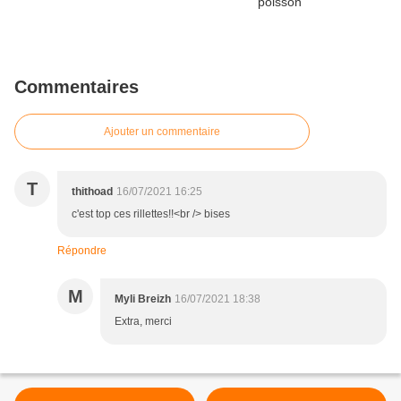
Commentaires
Ajouter un commentaire
T
thithoad
16/07/2021 16:25
c'est top ces rillettes!!<br /> bises
Répondre
M
Myli Breizh
16/07/2021 18:38
Extra, merci