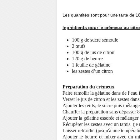
Les quantités sont pour une tarte de 
Ingrédients pour le crémeux au citr
100 g de sucre semoule
2 œufs
100 g de jus de citron
120 g de beurre
1 feuille de gélatine
les zestes d’un citron
Préparation du crémeux
Faire ramollir la gélatine dans de l’eau 
Verser le jus de citron et les zestes dan
Ajouter les œufs, le sucre puis mélange
Chauffer la préparation sans dépasser 8
Ajouter la gélatine essorée et mélanger
Récupérer les zestes avec un tamis. (je 
Laisser refroidir. (jusqu'à une températ
Ajouter le beurre et mixer avec un mix