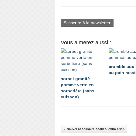
S'inscrire à la newsletter
Vous aimerez aussi :
crumble aux
au pain rassi
sorbet granité
pomme verte en
sorbetière (sans
cuisson)
Nouvel accessoire cookeo: extra crisp