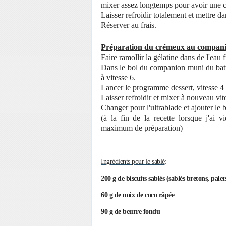
mixer assez longtemps pour avoir une
Laisser refroidir totalement et mettre 
Réserver au frais.
Préparation du crémeux au compan
Faire ramollir la gélatine dans de l'eau 
Dans le bol du companion muni du batteur
à vitesse 6.
Lancer le programme dessert, vitesse 4
Laisser refroidir et mixer à nouveau vit
Changer pour l'ultrablade et ajouter le 
(à la fin de la recette lorsque j'ai 
maximum de préparation)
Ingrédients pour le sablé
:
200 g de biscuits sablés (sablés bretons, pal
60 g de noix de coco râpée
90 g de beurre fondu