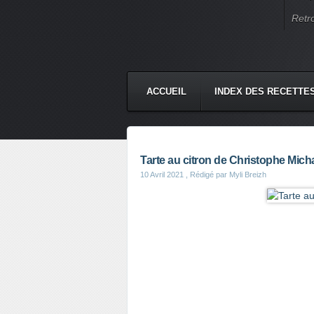
Retr
ACCUEIL
INDEX DES RECETTE
Tarte au citron de Christophe Mich
10 Avril 2021
, Rédigé par Myli Breizh