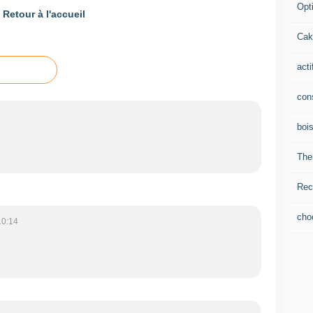
Opti
Retour à l'accueil
Cak
acti
con
boi
The
Rec
cho
10:14