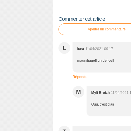
Commenter cet article
Ajouter un commentaire
L
luna
11/04/2021 09:17
magnifique!! un délice!!
Répondre
M
Myli Breizh
11/04/2021 
Ouu, c'est clair