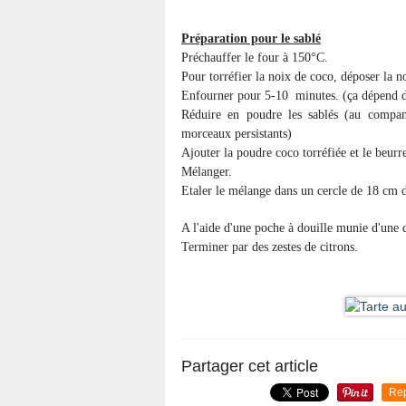
Préparation pour le sablé
Préchauffer le four à 150°C.
Pour torréfier la noix de coco, déposer la n
Enfourner pour 5-10 minutes. (ça dépend des
Réduire en poudre les sablés (au compan
morceaux persistants)
Ajouter la poudre coco torréfiée et le beurr
Mélanger.
Etaler le mélange dans un cercle de 18 cm d
A l'aide d'une poche à douille munie d'une 
Terminer par des zestes de citrons.
Partager cet article
Re