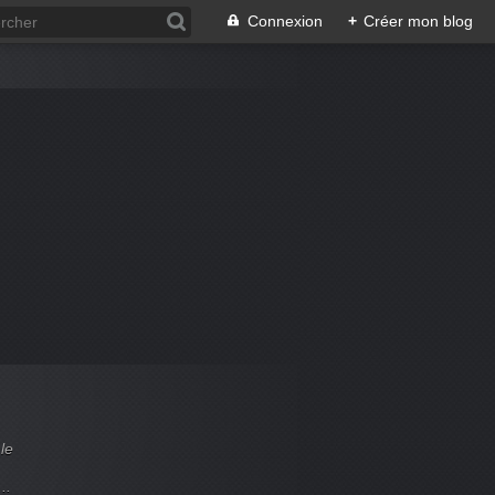
Connexion
+
Créer mon blog
le
..