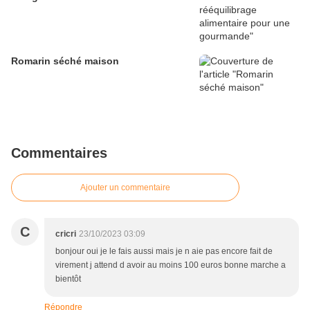
Romarin séché maison
Commentaires
Ajouter un commentaire
C
cricri
23/10/2023 03:09
bonjour oui je le fais aussi mais je n aie pas encore fait de
virement j attend d avoir au moins 100 euros bonne marche a
bientôt
Répondre