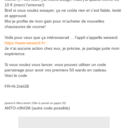
10 € (merci l'entorse!)
Bref si vous voulez essayer, ça ne coûte rien et c'est fiable, testé
et approuvé.
Moi je profite de mon gain pour m'acheter de nouvelles
chaussures de course!
Voilà pour ceux que ça intéresserait ... l'appli s'appelle weward.
https://www.weward.fr/
Je n'ai aucune action chez eux, je précise, je partage juste mon
expérience.
Si vous voulez vous lancer, vous pouvez utiliser un code
parrainage pour avoir vos premiers 50 wards en cadeau
Voici le code
FR+N-2nkGB
(quand le filleul atteint 150w le parrain en gagne 20)
ANTO-n9hGM (autre code possible)