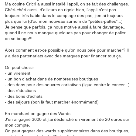
Ma copine Cricri a aussi installé l'appli, on se fait des challenges.
Chéri-chéri aussi, d'ailleurs on rigole bien, l'appli n'est pas
toujours très fiable dans le comptage des pas, j'en ai toujours
plus que lui (d'où mon nouveau surnom de "petites-pattes"...)
Je pense que parfois, ça nous motive aussi à faire davantage...
quand il ne nous manque quelques pas pour changer de palier,
on se bouge!!!
Alors comment est-ce possible qu'on nous paie pour marcher? Il
y a des partenariats avec des marques pour financer tout ça.
On peut choisir
- un virement
- un bon d'achat dans de nombreuses boutiques
- des dons pour des oeuvres caritatives (ligue contre le cancer...)
- des réductions
- des bons d'achats
- des séjours (bon là faut marcher énormément!)
En marchant on gagne des Wards
J'en ai gagné 3000 et j'ai déclenché un virement de 20 euros sur
mon compte.
On peut gagner des wards supplémentaires dans des boutiques,