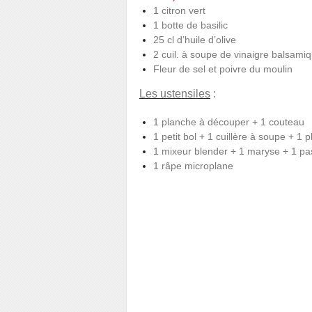
1 citron vert
1 botte de basilic
25 cl d’huile d’olive
2 cuil. à soupe de vinaigre balsamiq
Fleur de sel et poivre du moulin
Les ustensiles
:
1 planche à découper + 1 couteau
1 petit bol + 1 cuillère à soupe + 1 p
1 mixeur blender + 1 maryse + 1 pas
1 râpe microplane