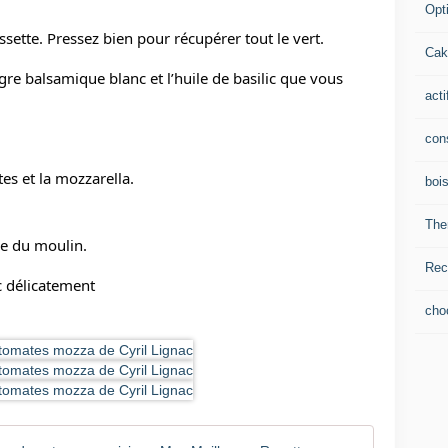
Opti
ssette. Pressez bien pour récupérer tout le vert.
Cak
gre balsamique blanc et l’huile de basilic que vous 
acti
con
es et la mozzarella.
boi
The
re du moulin.
Rec
ic délicatement
cho