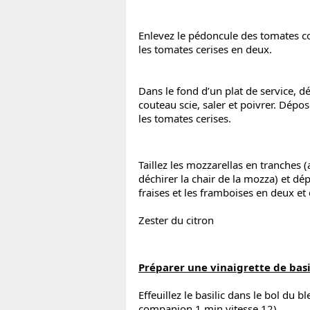
Enlevez le pédoncule des tomates cœ
les tomates cerises en deux.
Dans le fond d’un plat de service, d
couteau scie, saler et poivrer. Dép
les tomates cerises.
Taillez les mozzarellas en tranches (
déchirer la chair de la mozza) et dép
fraises et les framboises en deux et
Zester du citron
Préparer une vinaigrette de basi
Effeuillez le basilic dans le bol du bl
companion 1 min vitesse 12)