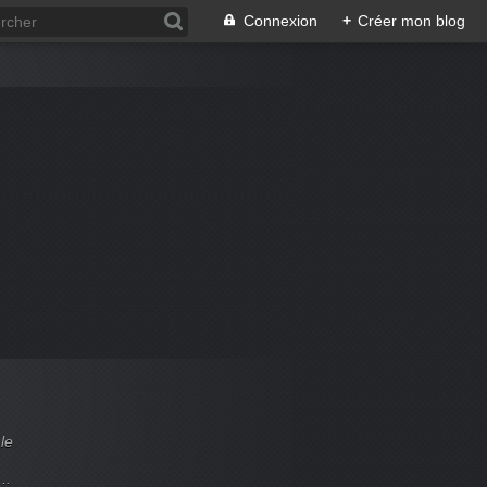
Connexion
+
Créer mon blog
le
..