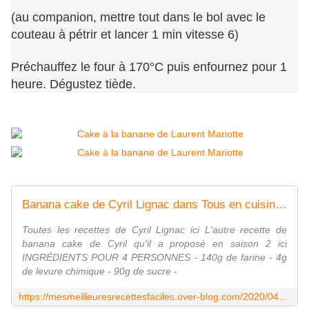
(au companion, mettre tout dans le bol avec le
couteau à pétrir et lancer 1 min vitesse 6)
Préchauffez le four à 170°C puis enfournez pour 1
heure. Dégustez tiède.
Banana cake de Cyril Lignac dans Tous en cuisine - Mes Meilleures Recettes Faciles
Toutes les recettes de Cyril Lignac ici L'autre recette de
banana cake de Cyril qu'il a proposé en saison 2 ici
INGRÉDIENTS POUR 4 PERSONNES - 140g de farine - 4g
de levure chimique - 90g de sucre -
https://mesmeilleuresrecettesfaciles.over-blog.com/2020/04/banana-cake-de-cyril-lignac-dans-tous-en-cuisine.html