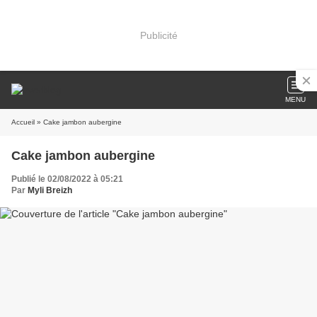
Publicité
MENU
Accueil
» Cake jambon aubergine
Cake jambon aubergine
Publié le 02/08/2022 à 05:21
Par
Myli Breizh