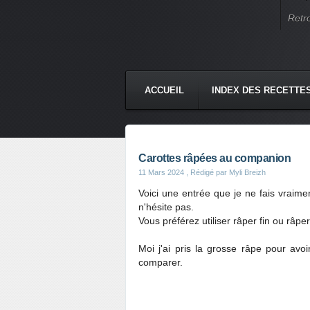
Retr
ACCUEIL
INDEX DES RECETTE
Carottes râpées au companion
11 Mars 2024
, Rédigé par Myli Breizh
Voici une entrée que je ne fais vraimen
n'hésite pas.
Vous préférez utiliser râper fin ou râpe
Moi j'ai pris la grosse râpe pour avoi
comparer.