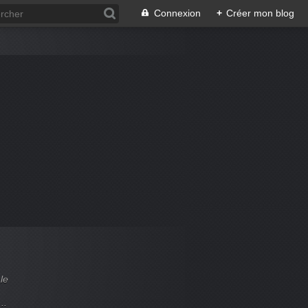
Connexion
+
Créer mon blog
le
..