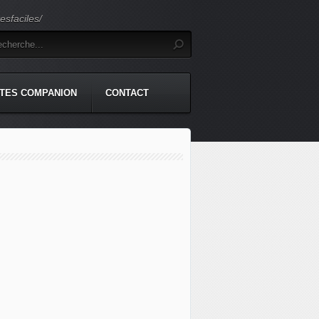
sfaciles/
TES COMPANION
CONTACT