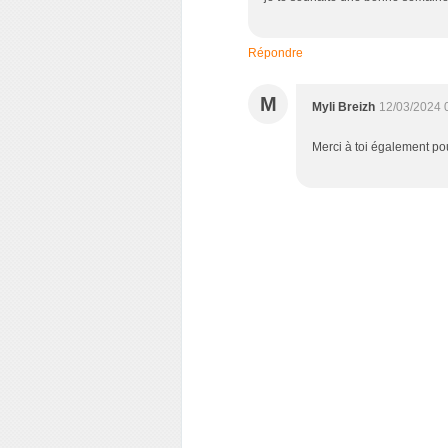
Répondre
M
Myli Breizh
12/03/2024 
Merci à toi également po