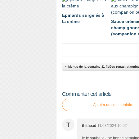
Epinards surgelés à
la crème
Sauce créme
champignon
(companion 
Menus de la semaine 11 (idées repas, plannin
Commenter cet article
Ajouter un commentaire
T
thithoad
11/03/2024 10:02
je te souhaite une bonne semain