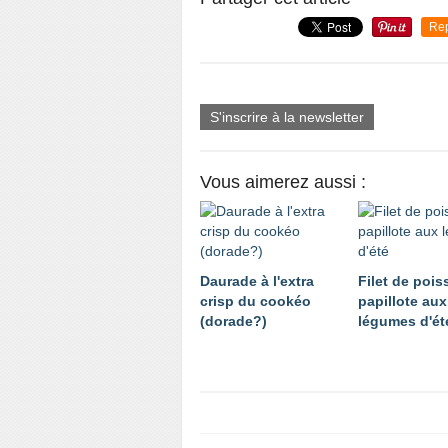
Re
S'inscrire à la newsletter
Vous aimerez aussi :
Daurade à l'extra
Filet de poi
crisp du cookéo
papillote aux
(dorade?)
légumes d'ét