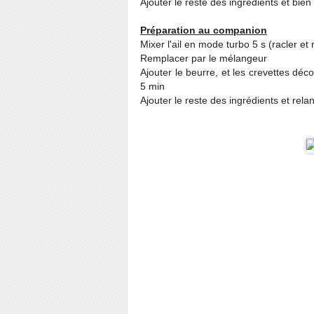
Ajouter le reste des ingrédients et bie
Préparation au companion
Mixer l'ail en mode turbo 5 s (racler e
Remplacer par le mélangeur
Ajouter le beurre, et les crevettes dé
5 min
Ajouter le reste des ingrédients et rela