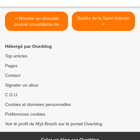
< Mousse au chocolat
Sablés de la Saint Valentin
praliné croustillante de
>
Laurent Mariotte
Hébergé par Overblog
Top articles
Pages
Contact
Signaler un abus
C.G.U.
Cookies et données personnelles
Préférences cookies
Voir le profil de Myli Breizh sur le portail Overblog
Créer un blog sur Overblog