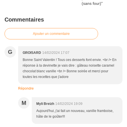
Commentaires
Ajouter un commentaire
G
GROISARD
14/02/2024 17:07
Bonne Saint Valentin ! Tous ces desserts font envie. <br /> En
réponse à la devinette je vais dire : gâteau noisette caramel
chocolat blanc vanille <br /> Bonne soirée et merci pour
toutes les recettes que j'adore
Répondre
M
Myli Breizh
14/02/2024 19:09
Aujourd'hui, j'ai fait un nouveau, vanille framboise,
hâte de le goûter!!!