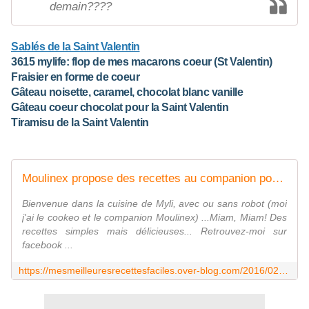
demain????
Sablés de la Saint Valentin
3615 mylife: flop de mes macarons coeur (St Valentin)
Fraisier en forme de coeur
Gâteau noisette, caramel, chocolat blanc vanille
Gâteau coeur chocolat pour la Saint Valentin
Tiramisu de la Saint Valentin
Moulinex propose des recettes au companion pour la Saint Valentin - Mes Meilleures Recettes Faciles
Bienvenue dans la cuisine de Myli, avec ou sans robot (moi
j'ai le cookeo et le companion Moulinex) ...Miam, Miam! Des
recettes simples mais délicieuses... Retrouvez-moi sur
facebook ...
https://mesmeilleuresrecettesfaciles.over-blog.com/2016/02/moulinex-propose-des-recettes-au-companion-pour-la-saint-valentin.html