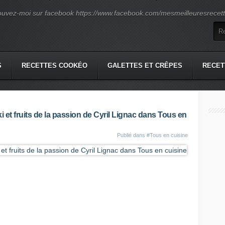
ouvez-moi sur facebook https://www.facebook.com/mesmeilleuresrecette
S
RECETTES COOKÉO
GALETTES ET CRÊPES
RECET
 et fruits de la passion de Cyril Lignac dans Tous en
Publié dans
#Tous en cuisine