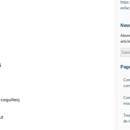
https
esfac
News
Abonn
articl
S
Pag
Com
com
Com
 coquilles)
mou
Tout
ut
de 