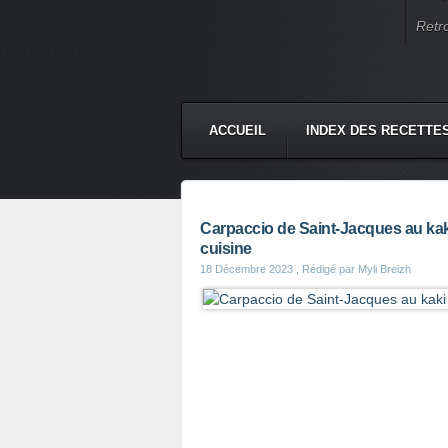
Retr
ACCUEIL
INDEX DES RECETTE
Carpaccio de Saint-Jacques au kaki
cuisine
18 Décembre 2023
, Rédigé par Myli Breizh