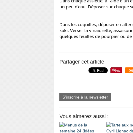
Dans chaque assiette, à l’aide d’un 
un peu d’eau. Déposer sur chaque so
Dans les coquilles, déposer en altern
kaki. Verser la vinaigrette, assaison
quelques feuilles de pourpier ou de
Partager cet article
Re
S'inscrire à la newsletter
Vous aimerez aussi :