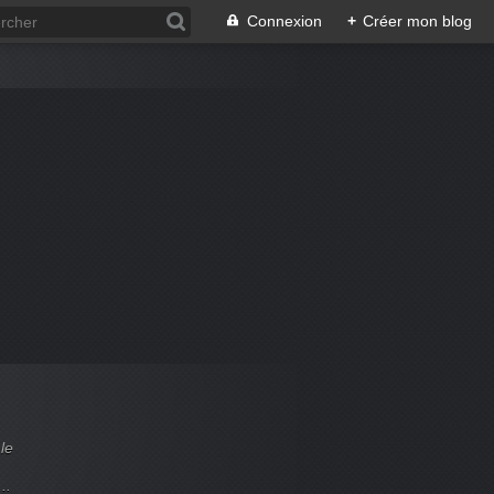
Connexion
+
Créer mon blog
le
..