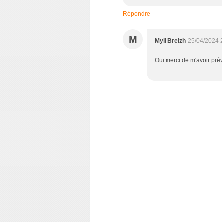
Répondre
M
Myli Breizh
25/04/2024 
Oui merci de m'avoir pré