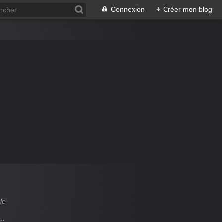
Connexion
+
Créer mon blog
le
..