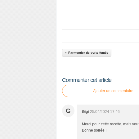
Parmentier de truite fumée
Commenter cet article
Ajouter un commentaire
G
Gigi
25/04/2024 17:46
Merci pour cette recette, mais vou
Bonne soirée !