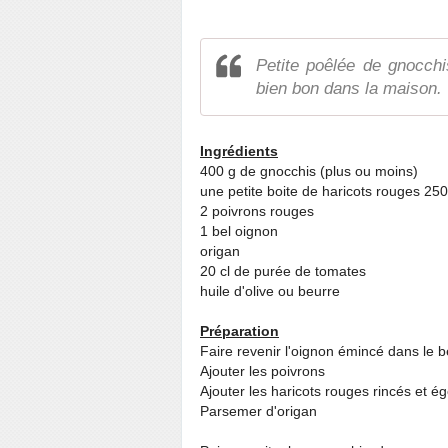
Petite poêlée de gnocchis
bien bon dans la maison.
Ingrédients
400 g de gnocchis (plus ou moins)
une petite boite de haricots rouges 25
2 poivrons rouges
1 bel oignon
origan
20 cl de purée de tomates
huile d'olive ou beurre
Préparation
Faire revenir l'oignon émincé dans le b
Ajouter les poivrons
Ajouter les haricots rouges rincés et é
Parsemer d'origan