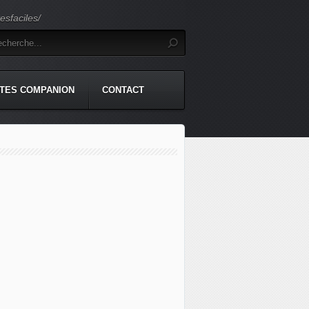
sfaciles/
TES COMPANION
CONTACT