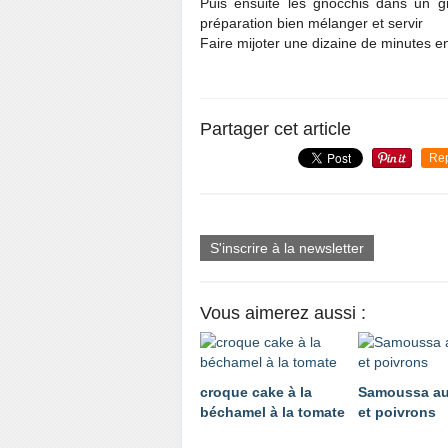
Puis ensuite les gnocchis dans un g
préparation bien mélanger et servir
Faire mijoter une dizaine de minutes 
Partager cet article
Re
S'inscrire à la newsletter
Vous aimerez aussi :
croque cake à la
Samoussa au
béchamel à la tomate
et poivrons