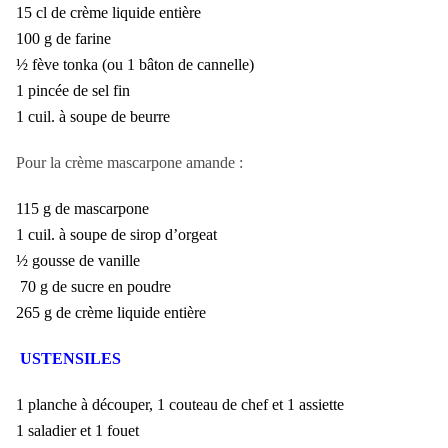
15 cl de crème liquide entière
100 g de farine
½ fève tonka (ou 1 bâton de cannelle)
1 pincée de sel fin
1 cuil. à soupe de beurre
Pour la crème mascarpone amande :
115 g de mascarpone
1 cuil. à soupe de sirop d’orgeat
½ gousse de vanille
70 g de sucre en poudre
265 g de crème liquide entière
USTENSILES
1 planche à découper, 1 couteau de chef et 1 assiette
1 saladier et 1 fouet