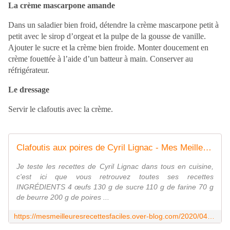
La crème mascarpone amande
Dans un saladier bien froid, détendre la crème mascarpone petit à
petit avec le sirop d’orgeat et la pulpe de la gousse de vanille.
Ajouter le sucre et la crème bien froide. Monter doucement en
crème fouettée à l’aide d’un batteur à main. Conserver au
réfrigérateur.
Le dressage
Servir le clafoutis avec la crème.
Clafoutis aux poires de Cyril Lignac - Mes Meilleures Recettes Faciles
Je teste les recettes de Cyril Lignac dans tous en cuisine,
c'est ici que vous retrouvez toutes ses recettes
INGRÉDIENTS 4 œufs 130 g de sucre 110 g de farine 70 g
de beurre 200 g de poires ...
https://mesmeilleuresrecettesfaciles.over-blog.com/2020/04/clafoutis-aux-poires-de-cyril-lignac.html