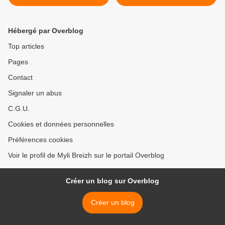
Lignac, du 9 au 13
>
décembre 2024
Hébergé par Overblog
Top articles
Pages
Contact
Signaler un abus
C.G.U.
Cookies et données personnelles
Préférences cookies
Voir le profil de Myli Breizh sur le portail Overblog
Créer un blog sur Overblog
Créer un blog