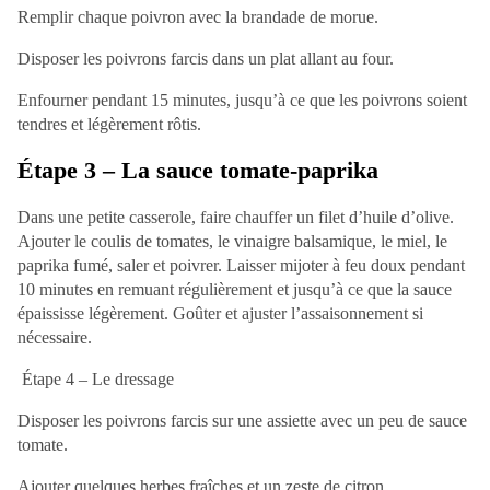
Remplir chaque poivron avec la brandade de morue.
Disposer les poivrons farcis dans un plat allant au four.
Enfourner pendant 15 minutes, jusqu’à ce que les poivrons soient
tendres et légèrement rôtis.
Étape 3 – La sauce tomate-paprika
Dans une petite casserole, faire chauffer un filet d’huile d’olive.
Ajouter le coulis de tomates, le vinaigre balsamique, le miel, le
paprika fumé, saler et poivrer. Laisser mijoter à feu doux pendant
10 minutes en remuant régulièrement et jusqu’à ce que la sauce
épaississe légèrement. Goûter et ajuster l’assaisonnement si
nécessaire.
Étape 4 – Le dressage
Disposer les poivrons farcis sur une assiette avec un peu de sauce
tomate.
Ajouter quelques herbes fraîches et un zeste de citron.