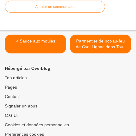
Ajouter un commentaire
< Sauce aux moules
Parmentier de pot-au-feu
de Cyril Lignac dans Tous
en cuisine >
Hébergé par Overblog
Top articles
Pages
Contact
Signaler un abus
C.G.U.
Cookies et données personnelles
Préférences cookies