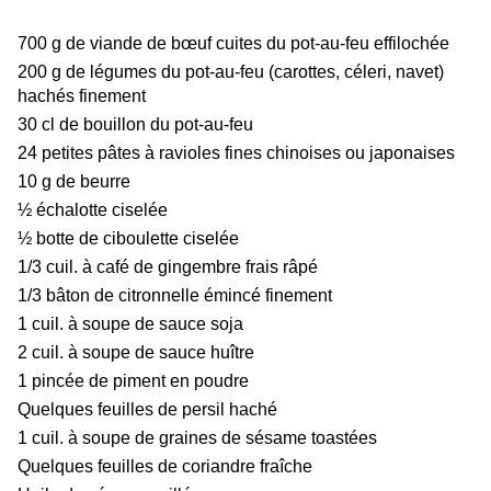
700 g de viande de bœuf cuites du pot-au-feu effilochée
200 g de légumes du pot-au-feu (carottes, céleri, navet)
hachés finement
30 cl de bouillon du pot-au-feu
24 petites pâtes à ravioles fines chinoises ou japonaises
10 g de beurre
½ échalotte ciselée
½ botte de ciboulette ciselée
1/3 cuil. à café de gingembre frais râpé
1/3 bâton de citronnelle émincé finement
1 cuil. à soupe de sauce soja
2 cuil. à soupe de sauce huître
1 pincée de piment en poudre
Quelques feuilles de persil haché
1 cuil. à soupe de graines de sésame toastées
Quelques feuilles de coriandre fraîche