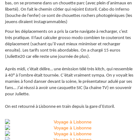
bas, on se promene dans un chouette parc (avec plein d’animaux en
liberté). On fait le chemin côtier qui rejoint Estoril. Cabo do Inferno
(bouche de l’enfer) ce sont de chouettes rochers photogéniques (les
jeuens diraient instagrammables)
Pour les déplacements on a pris la carte navigate à recharger, c’est
très pratique. Il faut calculer grosso modo combien te couteront tes
déplacement (sachant qu’il vaut mieux minimiser et recharger
ensuite). Les tarifs sont très abordables. On a chargé 15 euros
(Juliette20 car elle reste une journée de plus).
Après midi, c’était délire… une émission télé très kitch, qui ressemble
à 40° à l’ombre était tournée. C’était vraiment sympa. On y voyait les
mamies à fond danser devant la scène, le présentateur adulé par ses
fans… J’ai réussi à avoir une casquette SIC (la chaine TV) en souvenir
pour Juliette.
On est retourné à Lisbonne en train depuis la gare d’Estoril.