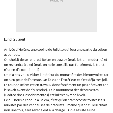
Publicité
Lundi 25 aout
Arrivée d’Hélène, une copine de Juliette qui fera une partie du séjour
avec nous.
On choisit de se rendre à Belem en traway (mais le tram moderne) et
on reviendra à pied (mais on ne le conseille pas forcément, le trajet
n’a rien d’exceptionnel)
On n’a pas voulu visiter l’intérieur du monastère des hieronymites car
on a eu peur de l’attente. On l’a vu de l’extérieur et c’est déjà très joli.
La tour de Bélem est en travaux donc forcément un peu décevant (on
le savait avant de s’y rendre). Et le monument des découvertes
(Padrao dos Descobrimentos) est lui très sympa à voir.
Ce qui nous a choqué à Belem, c’est qu’on était accosté toutes les 3
minutes par des vendeuses de bracelets… même quand tu leur disais
non une fois, elles revenaient à la charge… On a assisté à une