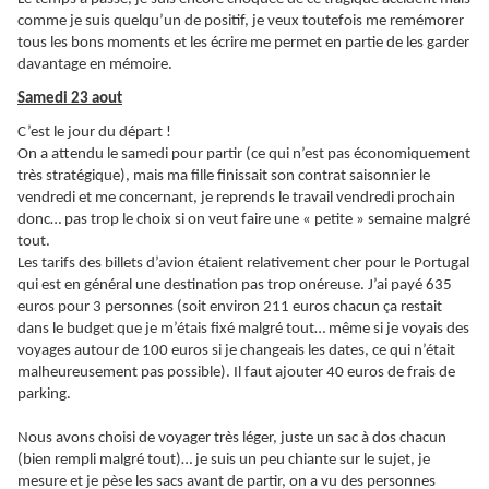
comme je suis quelqu’un de positif, je veux toutefois me remémorer
tous les bons moments et les écrire me permet en partie de les garder
davantage en mémoire.
Samedi 23 aout
C’est le jour du départ !
On a attendu le samedi pour partir (ce qui n’est pas économiquement
très stratégique), mais ma fille finissait son contrat saisonnier le
vendredi et me concernant, je reprends le travail vendredi prochain
donc… pas trop le choix si on veut faire une « petite » semaine malgré
tout.
Les tarifs des billets d’avion étaient relativement cher pour le Portugal
qui est en général une destination pas trop onéreuse. J’ai payé 635
euros pour 3 personnes (soit environ 211 euros chacun ça restait
dans le budget que je m’étais fixé malgré tout… même si je voyais des
voyages autour de 100 euros si je changeais les dates, ce qui n’était
malheureusement pas possible). Il faut ajouter 40 euros de frais de
parking.
Nous avons choisi de voyager très léger, juste un sac à dos chacun
(bien rempli malgré tout)… je suis un peu chiante sur le sujet, je
mesure et je pèse les sacs avant de partir, on a vu des personnes