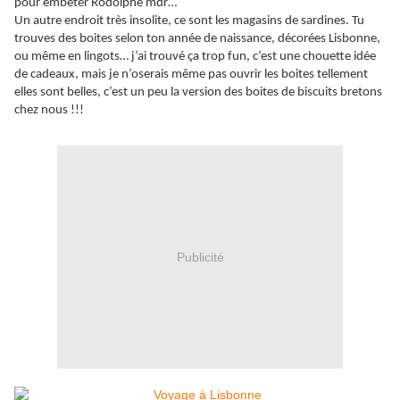
pour embêter Rodolphe mdr…
Un autre endroit très insolite, ce sont les magasins de sardines. Tu
trouves des boites selon ton année de naissance, décorées Lisbonne,
ou même en lingots… j’ai trouvé ça trop fun, c’est une chouette idée
de cadeaux, mais je n’oserais même pas ouvrir les boites tellement
elles sont belles, c’est un peu la version des boites de biscuits bretons
chez nous !!!
Publicité