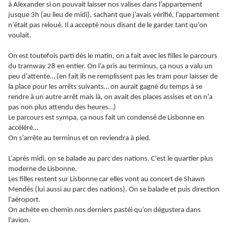
à Alexander si on pouvait laisser nos valises dans l’appartement
jusque 3h (au lieu de midi), sachant que j’avais vérifié, l’appartement
n’était pas reloué. Il a accepté nous disant de le garder tant qu’on
voulait.
On est toutefois parti dès le matin, on a fait avec les filles le parcours
du tramway 28 en entier. On l’a pris au terminus, ça nous a valu un
peu d’attente… (en fait ils ne remplissent pas les tram pour laisser de
la place pour les arrêts suivants… on aurait gagné du temps à se
rendre à un autre arrêt mais là, on avait des places assises et on n’a
pas non plus attendu des heures…)
Le parcours est sympa, ça nous fait un condensé de Lisbonne en
accéléré…
On s’arrête au terminus et on reviendra à pied.
L’après midi, on se balade au parc des nations. C'est le quartier plus
moderne de Lisbonne.
Les filles restent sur Lisbonne car elles vont au concert de Shawn
Mendès (lui aussi au parc des nations). On se balade et puis direction
l’aéroport.
On achète en chemin nos derniers pastéi qu’on dégustera dans
l’avion.