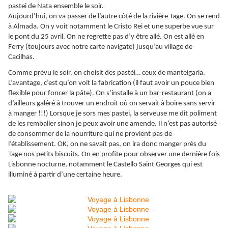
pastei de Nata ensemble le soir.
Aujourd’hui, on va passer de l’autre côté de la rivière Tage. On se rend
à Almada. On y voit notamment le Cristo Rei et une superbe vue sur
le pont du 25 avril. On ne regrette pas d’y être allé. On est allé en
Ferry (toujours avec notre carte navigate) jusqu’au village de
Cacilhas.
Comme prévu le soir, on choisit des pastéi… ceux de manteigaria.
L’avantage, c’est qu’on voit la fabrication (il faut avoir un pouce bien
flexible pour foncer la pâte). On s’installe à un bar-restaurant (on a
d’ailleurs galéré à trouver un endroit où on servait à boire sans servir
à manger !!!) Lorsque je sors mes pastei, la serveuse me dit poliment
de les remballer sinon je peux avoir une amende. Il n’est pas autorisé
de consommer de la nourriture qui ne provient pas de
l’établissement. OK, on ne savait pas, on ira donc manger près du
Tage nos petits biscuits. On en profite pour observer une dernière fois
Lisbonne nocturne, notamment le Castello Saint Georges qui est
illuminé à partir d’une certaine heure.