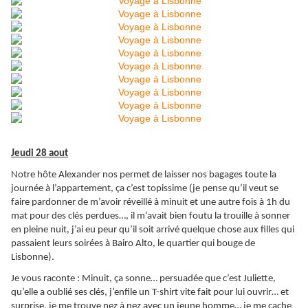
Jeudi 28 aout
Notre hôte Alexander nos permet de laisser nos bagages toute la
journée à l’appartement, ça c’est topissime (je pense qu’il veut se
faire pardonner de m’avoir réveillé à minuit et une autre fois à 1h du
mat pour des clés perdues…, il m’avait bien foutu la trouille à sonner
en pleine nuit, j’ai eu peur qu’il soit arrivé quelque chose aux filles qui
passaient leurs soirées à Bairo Alto, le quartier qui bouge de
Lisbonne).
Je vous raconte : Minuit, ça sonne… persuadée que c’est Juliette,
qu’elle a oublié ses clés, j’enfile un T-shirt vite fait pour lui ouvrir… et
surprise, je me trouve nez à nez avec un jeune homme… je me cache