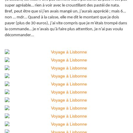
super agréable… rien à voir avec le croustillant des pastéi de nata.
Bref, peut être que si j’en avais mangé un, j’aurais apprécié ; mais 6…
non … mdr… Quand à la caisse, elle me dit le montant que je dois
payer (plus de 30 euros), j’ai vite compris que je m’étais trompé dans
la commande… je n’avais qu’à faire plus attention, je n’ai pas voulu
décommander…