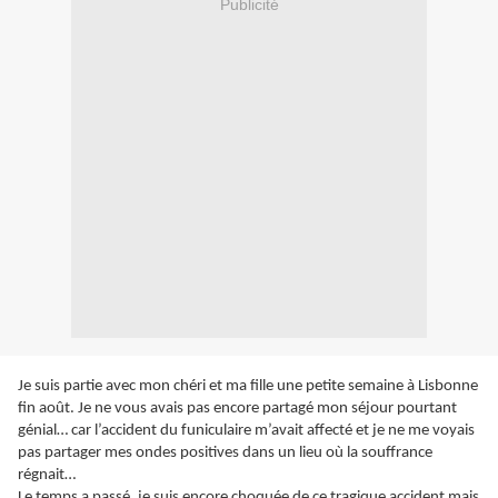
Publicité
Je suis partie avec mon chéri et ma fille une petite semaine à Lisbonne
fin août. Je ne vous avais pas encore partagé mon séjour pourtant
génial… car l’accident du funiculaire m’avait affecté et je ne me voyais
pas partager mes ondes positives dans un lieu où la souffrance
régnait…
Le temps a passé, je suis encore choquée de ce tragique accident mais