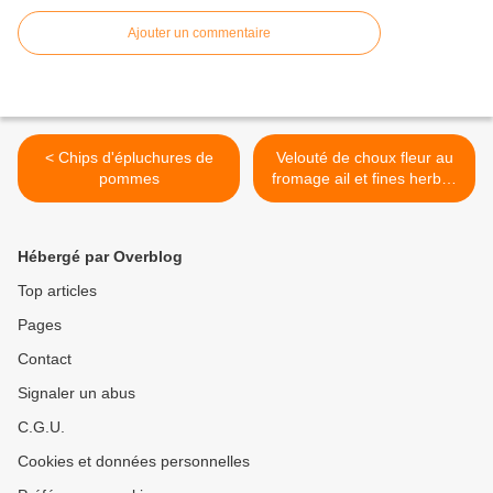
Ajouter un commentaire
< Chips d'épluchures de
Velouté de choux fleur au
pommes
fromage ail et fines herbes
>
Hébergé par Overblog
Top articles
Pages
Contact
Signaler un abus
C.G.U.
Cookies et données personnelles