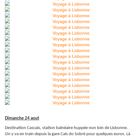
Dimanche 24 aout
Destination Cascais, station balnéaire huppée non loin de Lisbonne.
On y va en train depuis la gare Cais do Sobré pour quelques euros. Là