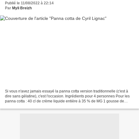
Publié le 11/08/2022 à 22:14
Par
Myli Breizh
Si vous n'avez jamais essayé la panna cotta version traditionnelle (c'est à
dire sans gélatine), c'est l'occasion. Ingrédients pour 4 personnes Pour les
panna cotta : 40 cl de crème liquide entière à 35 % de MG 1 gousse de
vanille 4 blancs d’oeufs bio...