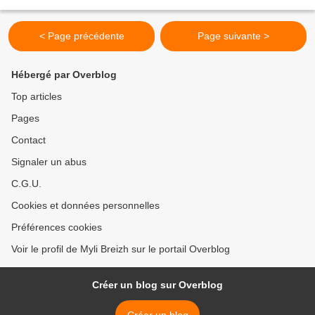
pas faire grand chose......
< Page précédente
Page suivante >
Hébergé par Overblog
Top articles
Pages
Contact
Signaler un abus
C.G.U.
Cookies et données personnelles
Préférences cookies
Voir le profil de Myli Breizh sur le portail Overblog
Créer un blog sur Overblog