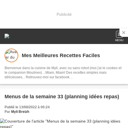
Publicité
MENU
Mes Meilleures Recettes Faciles
Bienvenue dans la cuisine de Myli, avec ou sans robot (moi j'ai le cookeo et
le companion Moulinex) ...Miam, Miam! Des recettes simples mais
délicieuses... Retrouvez-moi sur facebook
https://www.facebook.com/mesmeilleuresrecettesfaciles/
Menus de la semaine 33 (planning idées repas)
Publié le 13/08/2022 à 00:24
Par
Myli Breizh