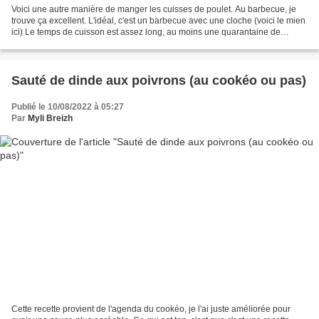
Voici une autre manière de manger les cuisses de poulet. Au barbecue, je
trouve ça excellent. L'idéal, c'est un barbecue avec une cloche (voici le mien
ici) Le temps de cuisson est assez long, au moins une quarantaine de
minutes. Il dépendra de la taille...
Sauté de dinde aux poivrons (au cookéo ou pas)
Publié le 10/08/2022 à 05:27
Par
Myli Breizh
Cette recette provient de l'agenda du cookéo, je l'ai juste améliorée pour