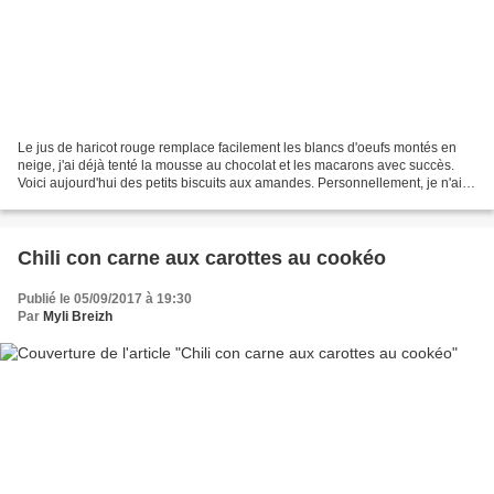
Le jus de haricot rouge remplace facilement les blancs d'oeufs montés en
neige, j'ai déjà tenté la mousse au chocolat et les macarons avec succès.
Voici aujourd'hui des petits biscuits aux amandes. Personnellement, je n'ai
rien contre les oeufs, au contraire,...
Chili con carne aux carottes au cookéo
Publié le 05/09/2017 à 19:30
Par
Myli Breizh