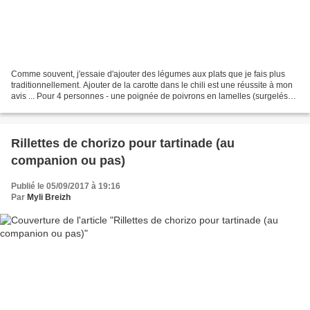
Comme souvent, j'essaie d'ajouter des légumes aux plats que je fais plus
traditionnellement. Ajouter de la carotte dans le chili est une réussite à mon
avis ... Pour 4 personnes - une poignée de poivrons en lamelles (surgelés
ou frais) - une poignée d'oignons...
Rillettes de chorizo pour tartinade (au
companion ou pas)
Publié le 05/09/2017 à 19:16
Par
Myli Breizh