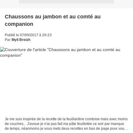
Chaussons au jambon et au comté au
companion
Publié le 07/09/2017 à 20:23
Par
Myli Breizh
Je me suis inspirée de la recette de la feuillantine comtoise mais avec moins
de couches... J'avoue je n'ai pas fait ma pâte feuilletée ce soir par manque
de temps, néanmoins je vous mets deux recettes en bas de page pour vous