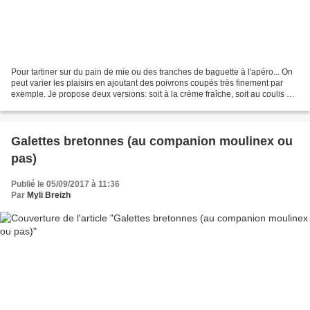
Pour tartiner sur du pain de mie ou des tranches de baguette à l'apéro... On
peut varier les plaisirs en ajoutant des poivrons coupés très finement par
exemple. Je propose deux versions: soit à la crème fraîche, soit au coulis de
tomates, au choix......
Galettes bretonnes (au companion moulinex ou
pas)
Publié le 05/09/2017 à 11:36
Par
Myli Breizh