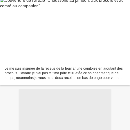
Je me suis inspirée de la recette de la feuillantine comtoise en ajoutant des
brocolis. J'avoue je n'ai pas fait ma pâte feuilletée ce soir par manque de
temps, néanmoins je vous mets deux recettes en bas de page pour vous
lancer... Ingrédients - 1 pâte...