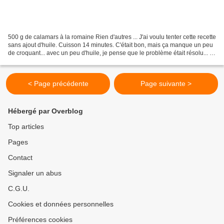
500 g de calamars à la romaine Rien d'autres ... J'ai voulu tenter cette recette
sans ajout d'huile. Cuisson 14 minutes. C'était bon, mais ça manque un peu
de croquant... avec un peu d'huile, je pense que le problème était résolu... à
retenter du coup....
< Page précédente
Page suivante >
Hébergé par Overblog
Top articles
Pages
Contact
Signaler un abus
C.G.U.
Cookies et données personnelles
Préférences cookies