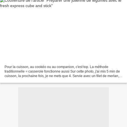
Pour la cuisson, au cookéo ou au companion, c'est top. La méthode
traditionnelle = casserole fonctionne aussi Sur cette photo, j'ai mis 5 min de
cuisson, la prochaine fois, je ne mets que 4. Servie avec un filet de merlan,
miam miam.. Préparer des légumes...