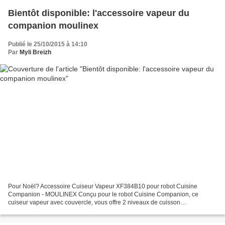
Bientôt disponible: l'accessoire vapeur du
companion moulinex
Publié le 25/10/2015 à 14:10
Par
Myli Breizh
Pour Noël? Accessoire Cuiseur Vapeur XF384B10 pour robot Cuisine
Companion - MOULINEX Conçu pour le robot Cuisine Companion, ce
cuiseur vapeur avec couvercle, vous offre 2 niveaux de cuisson
supplémentaires pour réaliser des plats sains et savoureux pour...