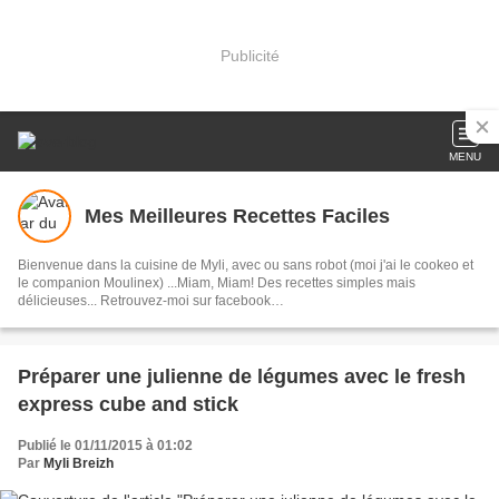
Publicité
MENU
Mes Meilleures Recettes Faciles
Bienvenue dans la cuisine de Myli, avec ou sans robot (moi j'ai le cookeo et
le companion Moulinex) ...Miam, Miam! Des recettes simples mais
délicieuses... Retrouvez-moi sur facebook
https://www.facebook.com/mesmeilleuresrecettesfaciles/
Préparer une julienne de légumes avec le fresh
express cube and stick
Publié le 01/11/2015 à 01:02
Par
Myli Breizh