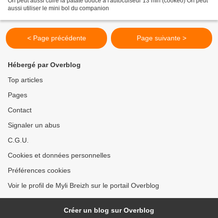
On peut aussi cuire la patate douce à l'autocuiseur 13 min (cookéo) On peut
aussi utiliser le mini bol du companion
< Page précédente
Page suivante >
Hébergé par Overblog
Top articles
Pages
Contact
Signaler un abus
C.G.U.
Cookies et données personnelles
Préférences cookies
Voir le profil de Myli Breizh sur le portail Overblog
Créer un blog sur Overblog