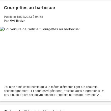
Courgettes au barbecue
Publié le 18/04/2023 à 04:58
Par
Myli Breizh
J'ai bien aimé cette recette qui a le mérite d'être très light. Un chouette
accompagnement... Et pour les végétariens, c'est top aussi!! Ingrédients Un
peu d'huile d'olive sel, poivre piment d'Espelette herbes de Provence 2
courgettes Préparation Couper...