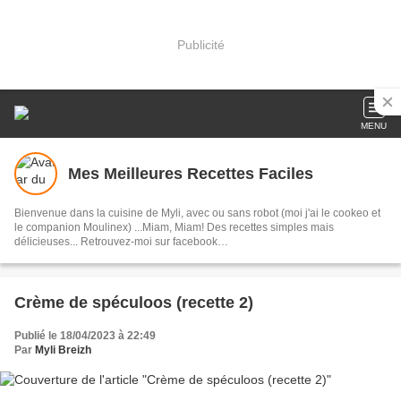
Publicité
MENU
Mes Meilleures Recettes Faciles
Bienvenue dans la cuisine de Myli, avec ou sans robot (moi j'ai le cookeo et
le companion Moulinex) ...Miam, Miam! Des recettes simples mais
délicieuses... Retrouvez-moi sur facebook
https://www.facebook.com/mesmeilleuresrecettesfaciles/
Crème de spéculoos (recette 2)
Publié le 18/04/2023 à 22:49
Par
Myli Breizh