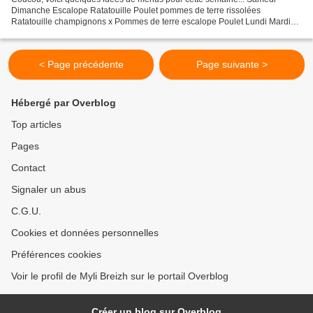
Dimanche Escalope Ratatouille Poulet pommes de terre rissolées
Ratatouille champignons x Pommes de terre escalope Poulet Lundi Mardi
Mercredi Jeudi Vendredi Samedi Dimanche Pommes de terre...
< Page précédente
Page suivante >
Hébergé par Overblog
Top articles
Pages
Contact
Signaler un abus
C.G.U.
Cookies et données personnelles
Préférences cookies
Voir le profil de Myli Breizh sur le portail Overblog
Créer un blog sur Overblog