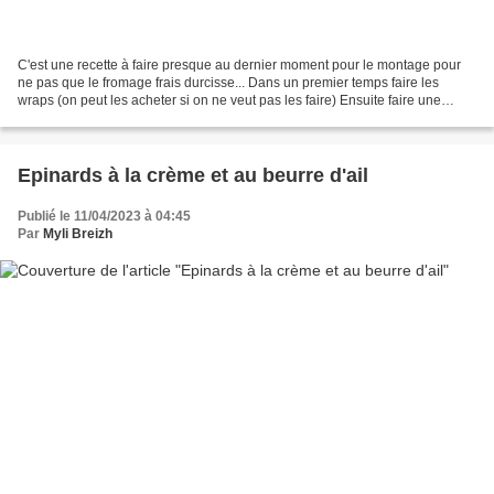
C'est une recette à faire presque au dernier moment pour le montage pour
ne pas que le fromage frais durcisse... Dans un premier temps faire les
wraps (on peut les acheter si on ne veut pas les faire) Ensuite faire une
crème à tartiner à base de fromage...
Epinards à la crème et au beurre d'ail
Publié le 11/04/2023 à 04:45
Par
Myli Breizh