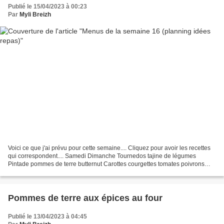
Publié le 15/04/2023 à 00:23
Par
Myli Breizh
Voici ce que j'ai prévu pour cette semaine.... Cliquez pour avoir les recettes
qui correspondent.... Samedi Dimanche Tournedos tajine de légumes
Pintade pommes de terre butternut Carottes courgettes tomates poivrons
Frites de butternut Chips maison Pommes...
Pommes de terre aux épices au four
Publié le 13/04/2023 à 04:45