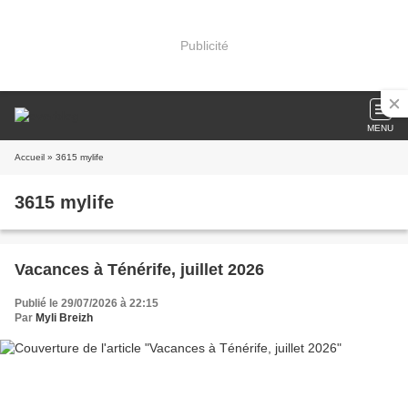
Publicité
MENU
Accueil
» 3615 mylife
3615 mylife
Vacances à Ténérife, juillet 2026
Publié le 29/07/2026 à 22:15
Par
Myli Breizh