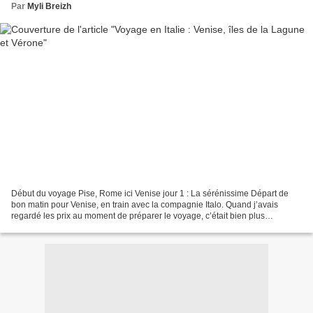
Par
Myli Breizh
Début du voyage Pise, Rome ici Venise jour 1 : La sérénissime Départ de
bon matin pour Venise, en train avec la compagnie Italo. Quand j’avais
regardé les prix au moment de préparer le voyage, c’était bien plus
abordable… J’aurais dû réserver plus tôt...