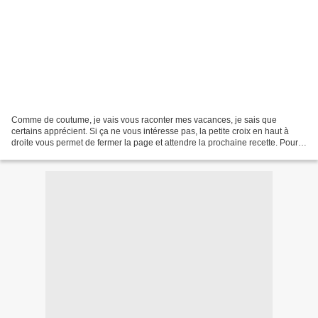
Comme de coutume, je vais vous raconter mes vacances, je sais que
certains apprécient. Si ça ne vous intéresse pas, la petite croix en haut à
droite vous permet de fermer la page et attendre la prochaine recette. Pour
ceux qui décident de continuer, je...