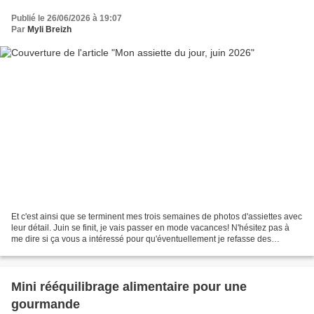
Publié le 26/06/2026 à 19:07
Par
Myli Breizh
Et c'est ainsi que se terminent mes trois semaines de photos d'assiettes avec
leur détail. Juin se finit, je vais passer en mode vacances! N'hésitez pas à
me dire si ça vous a intéressé pour qu'éventuellement je refasse des
épisodes!! Je continuerai à...
Mini rééquilibrage alimentaire pour une
gourmande