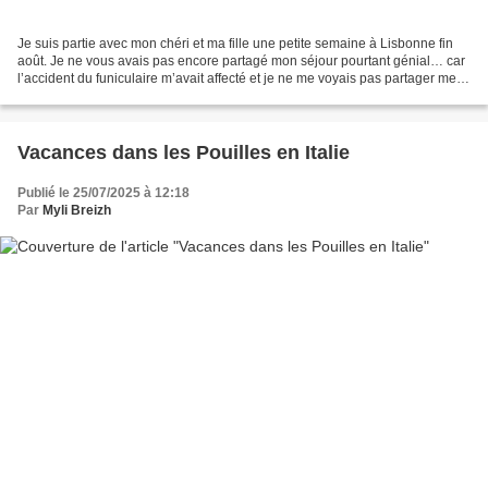
Je suis partie avec mon chéri et ma fille une petite semaine à Lisbonne fin
août. Je ne vous avais pas encore partagé mon séjour pourtant génial… car
l’accident du funiculaire m’avait affecté et je ne me voyais pas partager mes
ondes positives dans un...
Vacances dans les Pouilles en Italie
Publié le 25/07/2025 à 12:18
Par
Myli Breizh