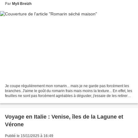
Par
Myli Breizh
Je coupe régulièrement mon romarin... mais je ne garde pas forcément les
branches. J'aime le goût du romarin frais mais moins la texture... En effet, les
feuilles ne sont pas forcément agréables à déguster, j'essaie de les retirer
lorsque c'est possible...
Voyage en Italie : Venise, îles de la Lagune et
Vérone
Publié le 15/11/2025 à 16:49