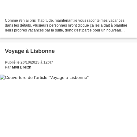
Comme j'en ai pris l'habitude, maintenant je vous raconte mes vacances
dans les détails. Plusieurs personnes m'ont dit que ça les aidait à planifier
leurs propres vacances par la suite, donc c'est partie pour un nouveau
voyage! Ceux qui n'aiment pas les...
Voyage à Lisbonne
Publié le 20/10/2025 à 12:47
Par
Myli Breizh