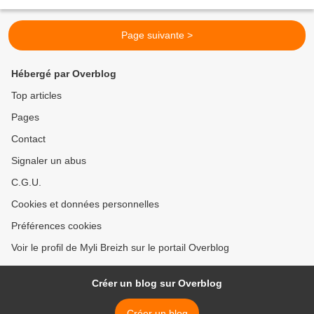
si comme moi, ils aiment...
Page suivante >
Hébergé par Overblog
Top articles
Pages
Contact
Signaler un abus
C.G.U.
Cookies et données personnelles
Préférences cookies
Voir le profil de Myli Breizh sur le portail Overblog
Créer un blog sur Overblog
Créer un blog