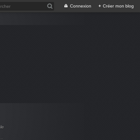
Connexion
+
Créer mon blog
le
..