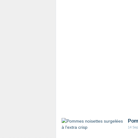
Pomm
14 Se