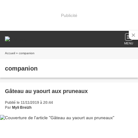
Publicité
MENU
Accueil
» companion
companion
Gâteau au yaourt aux pruneaux
Publié le 11/11/2019 à 20:44
Par
Myli Breizh