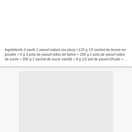
Ingrédients 3 oeufs 1 yaourt nature (ou plus) =125 g 1/2 sachet de levure en
poudre = 6 g 3 pots de yaourt vides de farine = 200 g 2 pots de yaourt vides
de sucre = 200 g 1 sachet de sucre vanillé = 8 g 1/2 pot de yaourt d'huile =
60 g 1 pincée de sel...