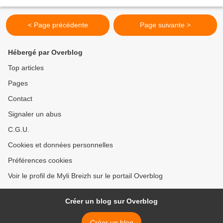
longtemps que je n'en avais pas...
< Page précédente
Page suivante >
Hébergé par Overblog
Top articles
Pages
Contact
Signaler un abus
C.G.U.
Cookies et données personnelles
Préférences cookies
Voir le profil de Myli Breizh sur le portail Overblog
Créer un blog sur Overblog
Créer un blog