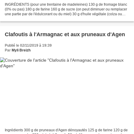
INGRÉDIENTS (pour une trentaine de madeleines) 130 g de fromage blanc
(0% ou pas) 180 g de farine 160 g de sucre (on peut diminuer ou remplacer
une partie par de l'édulcorant ou du miel) 30 g d'huile végétale (colza ou
autre) 4 oeufs 1 sachet de levure...
Clafoutis à l'Armagnac et aux pruneaux d'Agen
Publié le 02/11/2019 à 19:39
Par
Myli Breizh
Ingrédients 300 g de pruneaux d'Agen dénoyautés 125 g de farine 120 g de