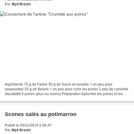
Par
Myli Breizh
Ingrédients 75 g de Farine 50 g de Sucre en poudre + un peu pour
saupoudrer 50 g de Beurre + un peu pour cuire les poires 1 peu de cannelle
(facultatif) 6 poires (plus ou moins) Préparation Eplucher les poires et les
couper en petits dés. Les faire revenir...
Scones salés au potimarron
Publié le 05/11/2019 à 06:47
Par
Myli Breizh