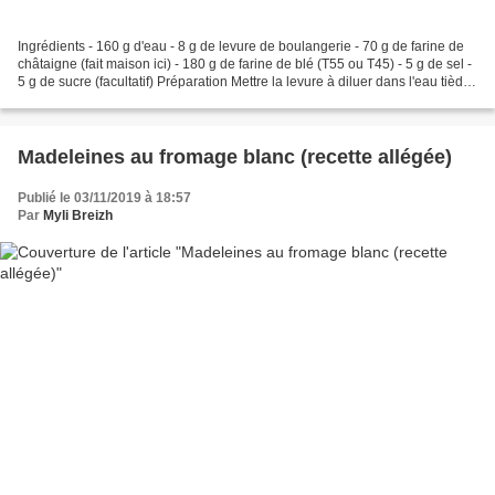
Ingrédients - 160 g d'eau - 8 g de levure de boulangerie - 70 g de farine de
châtaigne (fait maison ici) - 180 g de farine de blé (T55 ou T45) - 5 g de sel -
5 g de sucre (facultatif) Préparation Mettre la levure à diluer dans l'eau tiède
(au companion...
Madeleines au fromage blanc (recette allégée)
Publié le 03/11/2019 à 18:57
Par
Myli Breizh