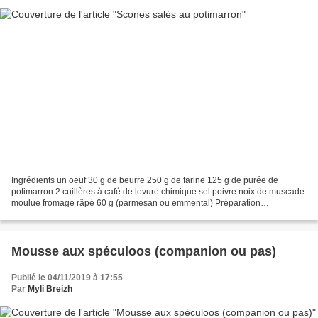
Ingrédients un oeuf 30 g de beurre 250 g de farine 125 g de purée de
potimarron 2 cuillères à café de levure chimique sel poivre noix de muscade
moulue fromage râpé 60 g (parmesan ou emmental) Préparation
Préchauffer le four à 200° Peler la courge et...
Mousse aux spéculoos (companion ou pas)
Publié le 04/11/2019 à 17:55
Par
Myli Breizh