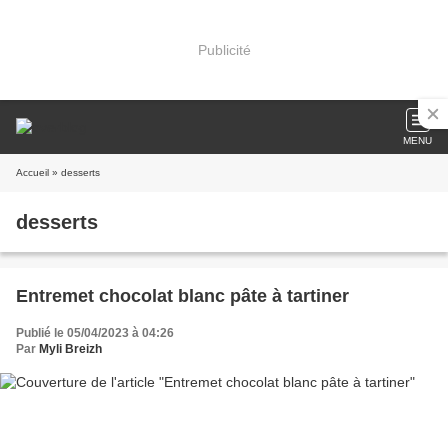
Publicité
MENU
Accueil
» desserts
desserts
Entremet chocolat blanc pâte à tartiner
Publié le 05/04/2023 à 04:26
Par
Myli Breizh