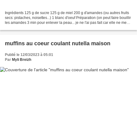
Ingrédients 125 g de sucre 125 g de miel 200 g d'amandes (ou autres fruits
secs: pistaches, noisettes...) 1 blanc d'oeuf Préparation (on peut faire bouillir
les amandes 3 min pour enlever la peau... je ne l'ai pas fait car elle ne me
dérange pas) Torréfier...
muffins au coeur coulant nutella maison
Publié le 12/03/2023 à 05:01
Par
Myli Breizh