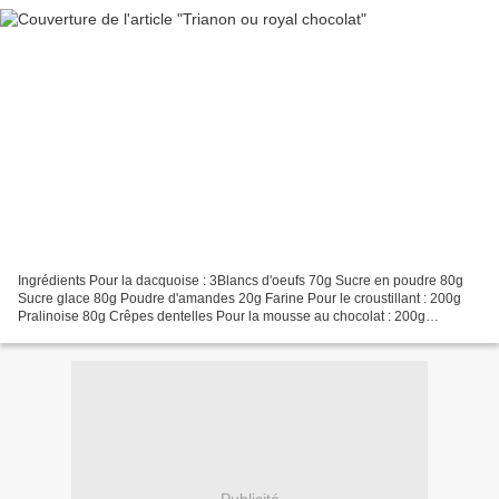
Ingrédients Pour la dacquoise : 3Blancs d'oeufs 70g Sucre en poudre 80g
Sucre glace 80g Poudre d'amandes 20g Farine Pour le croustillant : 200g
Pralinoise 80g Crêpes dentelles Pour la mousse au chocolat : 200g
Chocolat noir à 58 % de cacao au moins 40cl...