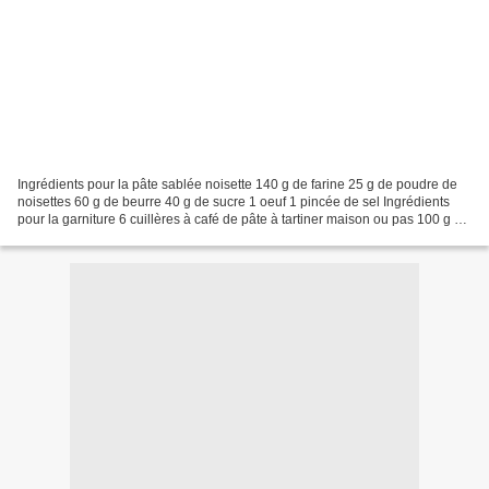
Ingrédients pour la pâte sablée noisette 140 g de farine 25 g de poudre de
noisettes 60 g de beurre 40 g de sucre 1 oeuf 1 pincée de sel Ingrédients
pour la garniture 6 cuillères à café de pâte à tartiner maison ou pas 100 g de
chocolat blanc 150 de crème...