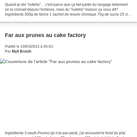
Quand je dis "nutella" ... c'est parce que ça fait partie du langage tellement
on le connait depuis l'enfance, mais du "nutella" maison ça vous dit?
Ingrédients 300g de farine 1 sachet de levure chimique 75g de sucre 25 cl
de lait 2 oeufs 50g d'huile...
Far aux prunes au cake factory
Publié le 10/03/2023 à 05:01
Par
Myli Breizh
Ingrédients 3 oeufs Prunes (je n'ai pas pesé, j'ai recouvert le fond du plat