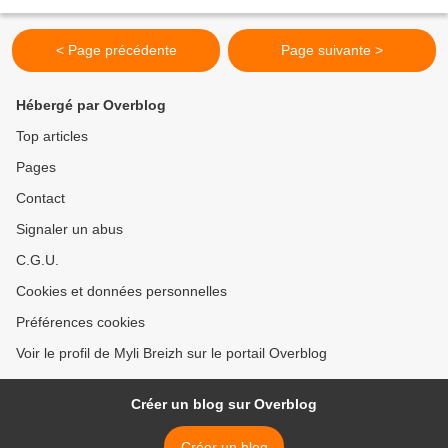
farine 40 ml de lait,...
< Page précédente
Page suivante >
Hébergé par Overblog
Top articles
Pages
Contact
Signaler un abus
C.G.U.
Cookies et données personnelles
Préférences cookies
Voir le profil de Myli Breizh sur le portail Overblog
Créer un blog sur Overblog
Créer un blog