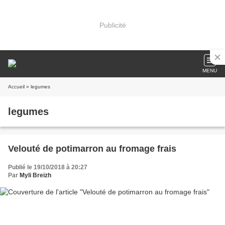
Publicité
MENU
Accueil
» legumes
legumes
Velouté de potimarron au fromage frais
Publié le 19/10/2018 à 20:27
Par
Myli Breizh