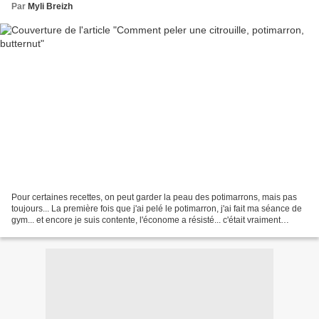
Par
Myli Breizh
Pour certaines recettes, on peut garder la peau des potimarrons, mais pas
toujours... La première fois que j'ai pelé le potimarron, j'ai fait ma séance de
gym... et encore je suis contente, l'économe a résisté... c'était vraiment
galère... Mais je n'avais...