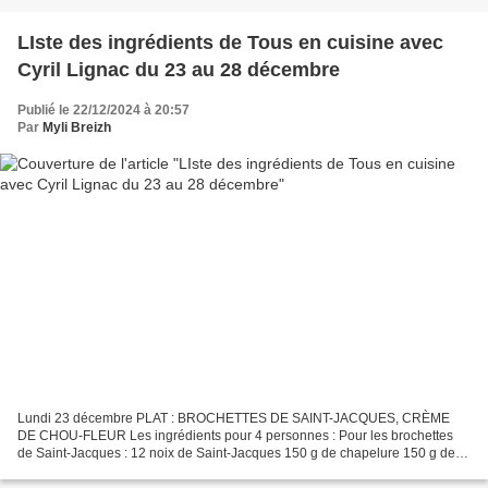
LIste des ingrédients de Tous en cuisine avec
Cyril Lignac du 23 au 28 décembre
Publié le 22/12/2024 à 20:57
Par
Myli Breizh
Lundi 23 décembre PLAT : BROCHETTES DE SAINT-JACQUES, CRÈME
DE CHOU-FLEUR Les ingrédients pour 4 personnes : Pour les brochettes
de Saint-Jacques : 12 noix de Saint-Jacques 150 g de chapelure 150 g de
noix de coco râpée 25 g de beurre Huile d’olive Pour...