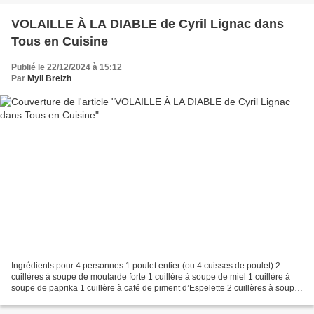
VOLAILLE À LA DIABLE de Cyril Lignac dans
Tous en Cuisine
Publié le 22/12/2024 à 15:12
Par
Myli Breizh
Ingrédients pour 4 personnes 1 poulet entier (ou 4 cuisses de poulet) 2
cuillères à soupe de moutarde forte 1 cuillère à soupe de miel 1 cuillère à
soupe de paprika 1 cuillère à café de piment d’Espelette 2 cuillères à soupe
d’huile d’olive Sel, poivre Préparation...