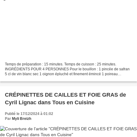
Temps de préparation : 15 minutes. Temps de cuisson : 25 minutes.
INGRÉDIENTS POUR 4 PERSONNES Pour le bouillon : 1 pincée de safran
5 cl de vin blanc sec 1 oignon épluché et finement émincé 1 poireau
finement émincé 1 branche de céleri coupée en petits...
CRÉPINETTES DE CAILLES ET FOIE GRAS de
Cyril Lignac dans Tous en Cuisine
Publié le 17/12/2024 à 01:02
Par
Myli Breizh