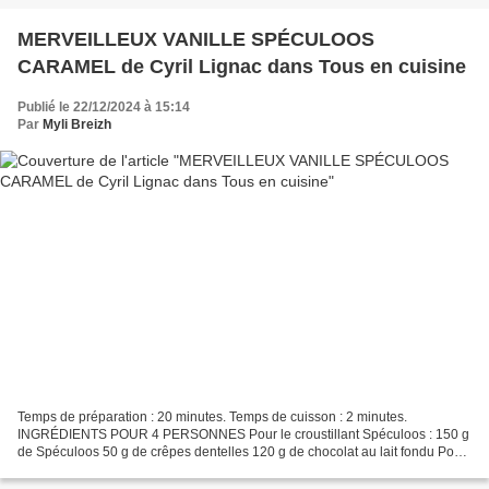
MERVEILLEUX VANILLE SPÉCULOOS
CARAMEL de Cyril Lignac dans Tous en cuisine
Publié le 22/12/2024 à 15:14
Par
Myli Breizh
Temps de préparation : 20 minutes. Temps de cuisson : 2 minutes.
INGRÉDIENTS POUR 4 PERSONNES Pour le croustillant Spéculoos : 150 g
de Spéculoos 50 g de crêpes dentelles 120 g de chocolat au lait fondu Pour
la mousse vanille : 90 g de sucre en poudre...