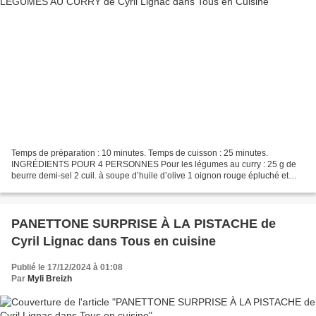
Temps de préparation : 10 minutes. Temps de cuisson : 25 minutes.
INGRÉDIENTS POUR 4 PERSONNES Pour les légumes au curry : 25 g de
beurre demi-sel 2 cuil. à soupe d’huile d’olive 1 oignon rouge épluché et
émincé 2 gousses d’ail épluchées 1 potimarron...
PANETTONE SURPRISE À LA PISTACHE de
Cyril Lignac dans Tous en cuisine
Publié le 17/12/2024 à 01:08
Par
Myli Breizh