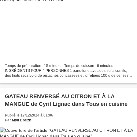
Temps de préparation : 15 minutes. Temps de cuisson : 6 minutes.
INGRÉDIENTS POUR 4 PERSONNES 1 panettone avec des fruits confits,
des fruits secs 50 g de pistaches concassées et torréfiées 100 g de cerises
Amarena au sirop 50 g de copeaux de chocolat...
GATEAU RENVERSÉ AU CITRON ET À LA
MANGUE de Cyril Lignac dans Tous en cuisine
Publié le 17/12/2024 à 01:06
Par
Myli Breizh