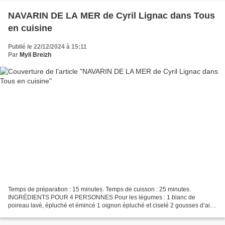
NAVARIN DE LA MER de Cyril Lignac dans Tous
en cuisine
Publié le 22/12/2024 à 15:11
Par
Myli Breizh
Temps de préparation : 15 minutes. Temps de cuisson : 25 minutes.
INGRÉDIENTS POUR 4 PERSONNES Pour les légumes : 1 blanc de
poireau lavé, épluché et émincé 1 oignon épluché et ciselé 2 gousses d’ail
épluchées et hachées 2 carottes épluchées et coupées...