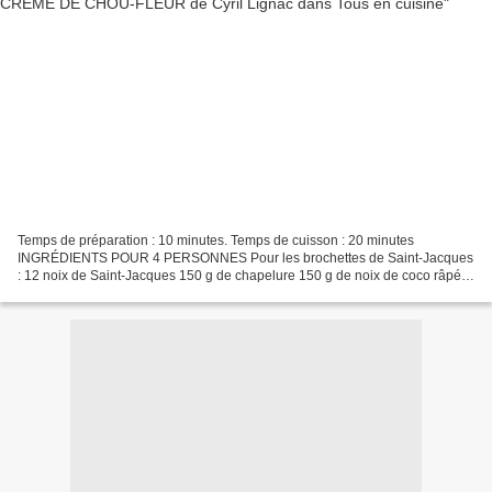
Temps de préparation : 10 minutes. Temps de cuisson : 20 minutes
INGRÉDIENTS POUR 4 PERSONNES Pour les brochettes de Saint-Jacques
: 12 noix de Saint-Jacques 150 g de chapelure 150 g de noix de coco râpée
25 g de beurre Huile d’olive Pour les agrumes...