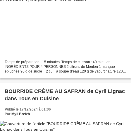
Temps de préparation : 15 minutes. Temps de cuisson : 40 minutes.
INGRÉDIENTS POUR 4 PERSONNES 2 citrons de Menton 1 mangue
épluchée 90 g de sucre + 2 cuil. à soupe d’eau 120 g de yaourt nature 120 g
de sucre 3 œufs 50 g d’huile de tournesol 150 g de...
BOURRIDE CRÈME AU SAFRAN de Cyril Lignac
dans Tous en Cuisine
Publié le 17/12/2024 à 01:06
Par
Myli Breizh